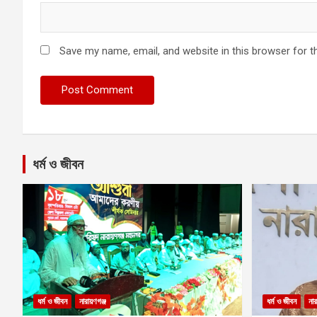
Save my name, email, and website in this browser for t
ধর্ম ও জীবন
ধর্ম ও জীবন
নারায়ণগঞ্জ
ধর্ম ও জীবন
নার