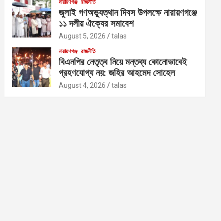
নারায়ণগঞ্জ
রাজনীতি
জুলাই গণঅভ্যুত্থান দিবস উপলক্ষে নারায়ণগঞ্জে
১১ দলীয় ঐক্যের সমাবেশ
August 5, 2026
talas
নারায়ণগঞ্জ
রাজনীতি
বিএনপির নেতৃত্ব নিয়ে মন্তব্য কোনোভাবেই
গ্রহণযোগ্য নয়: জহির আহমেদ সোহেল
August 4, 2026
talas