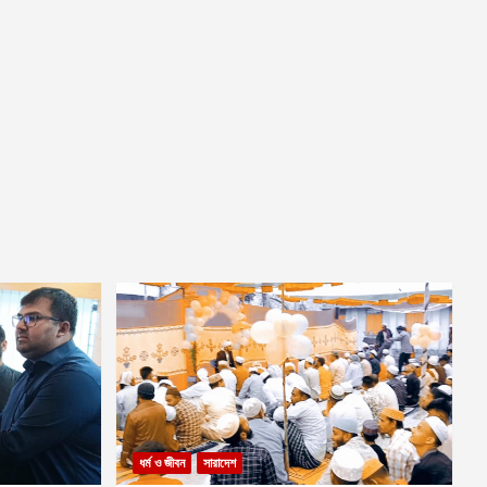
ধর্ম ও জীবন
সারাদেশ