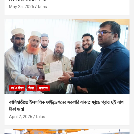
May 25, 2026
talas
ধর্ম ও জীবন
শিক্ষা
সারাদেশ
কালিহাতীতে ইসলামিক ফাউন্ডেশনের সরকারি যাকাত ফান্ডে প্রায় দুই লাখ
টাকা জমা
April 2, 2026
talas