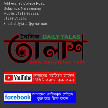
Address: 93 College Road,
Golachipa, Narayangonj.
Mobile: 01818-939232,
01928-702966.
Email:
dailytalas@gmail.com