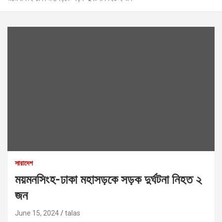
সারাদেশ
ময়মনসিংহ-ঢাকা মহাসড়কে সড়ক দুর্ঘটনা নিহত ২
জন
June 15, 2024
talas