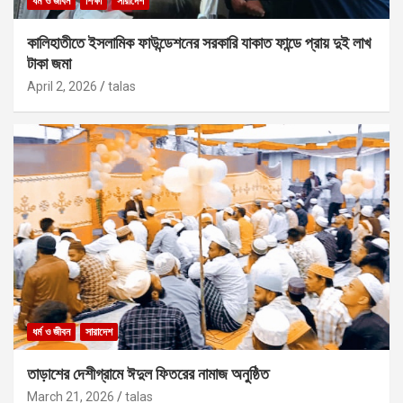
ধর্ম ও জীবন
শিক্ষা
সারাদেশ
কালিহাতীতে ইসলামিক ফাউন্ডেশনের সরকারি যাকাত ফান্ডে প্রায় দুই লাখ
টাকা জমা
April 2, 2026
talas
ধর্ম ও জীবন
সারাদেশ
তাড়াশের দেশীগ্রামে ঈদুল ফিতরের নামাজ অনুষ্ঠিত
March 21, 2026
talas