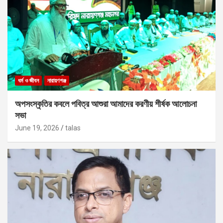
ধর্ম ও জীবন
নারায়ণগঞ্জ
অপসংস্কৃতির কবলে পবিত্র আশুরা আমাদের করণীয় শীর্ষক আলোচনা
সভা
June 19, 2026
talas