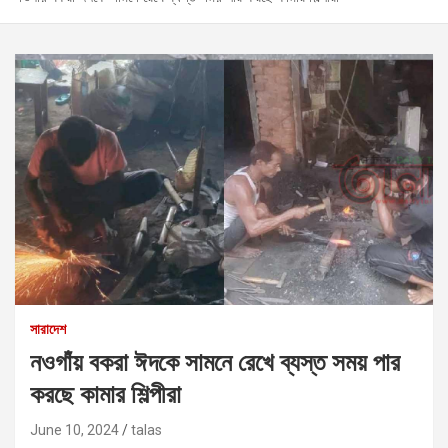
সারাদেশ
নওগাঁয় বকরা ঈদকে সামনে রেখে ব্যস্ত সময় পার
করছে কামার শিল্পীরা
June 10, 2024
talas