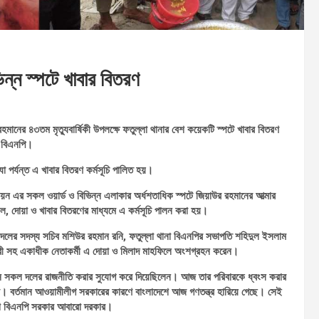
ভিন্ন স্পটে খাবার বিতরণ
র রহমানের ৪৩তম মৃত্যুবার্ষিকী উপলক্ষে ফতুল্লা থানার বেশ কয়েকটি স্পটে খাবার বিতরণ
 বিএনপি।
যা পর্যন্ত এ খাবার বিতরণ কর্মসূচি পালিত হয়।
ন এর সকল ওয়ার্ড ও বিভিন্ন এলাকার অর্ধশতাধিক স্পটে জিয়াউর রহমানের আত্মার
ল, দোয়া ও খাবার বিতরণের মাধ্যমে এ কর্মসূচি পালন করা হয়।
দলের সদস্য সচিব মশিউর রহমান রনি, ফতুল্লা থানা বিএনপির সভাপতি শহিদুল ইসলাম
চৌধুরী সহ একাধীক নেতাকর্মী এ দোয়া ও মিলাদ মাহফিলে অংশগ্রহন করেন।
ন সকল দলের রাজনীতি করার সুযোগ করে দিয়েছিলেন। আজ তার পরিবারকে ধ্বংস করার
কার। বর্তমান আওয়ামীলীগ সরকারের কারণে বাংলাদেশে আজ গণতন্ত্র হারিয়ে গেছে। সেই
েশে বিএনপি সরকার আবারো দরকার।