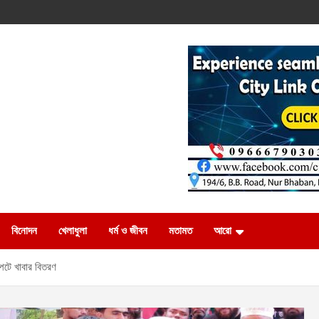
বিনোদন
খেলাধুলা
ধর্ম ও জীবন
মতামত
আরো
স্পটে খাবার বিতরণ