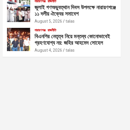
নারায়ণগঞ্জ
রাজনীতি
জুলাই গণঅভ্যুত্থান দিবস উপলক্ষে নারায়ণগঞ্জে
১১ দলীয় ঐক্যের সমাবেশ
August 5, 2026
talas
নারায়ণগঞ্জ
রাজনীতি
বিএনপির নেতৃত্ব নিয়ে মন্তব্য কোনোভাবেই
গ্রহণযোগ্য নয়: জহির আহমেদ সোহেল
August 4, 2026
talas