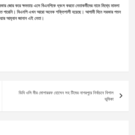
কার জোর করে ক্ষমতায় এসে বিএনপিকে ধ্বংস করতে নেতাকর্মীদের নামে মিথ্যে মামলা
 রাখতে পারেনি। বিএনপি এখন আরো অনেক শক্তিশালী হয়েছে। আগামী দিনে সরকার পতন
য়ার আহ্বান জানান এই নেতা।
ডিবি ওসি মীর মোশাররফ হোসেন সহ টিমের নাগরপুরে নির্বাচনে বিশাল
ভূমিকা