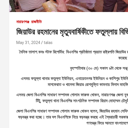
নারায়ণগঞ্জ
রাজনীতি
জিয়াউর রহমানের মৃত্যুবার্ষিকীতে ফতুল্লায় বি
May 31, 2024
talas
দৈনিক তালাশ.কমঃ স্টাফ রিপোর্টার: বিএনপির প্রতিষ্ঠাতা প্রয়াত রাষ্ট্রপতি জিয়াউ
করেছে
বৃহস্পতিবার (৩০ মে) সকাল ৯টা থেকে সন্ধ্
এসময় ফতুল্লা থানার ফতুল্লা ইউনিয়ন, এনায়েতনগর ইউনিয়ন ও কাশিপুর ইউনিয়
মাগফেরাত ও খালেদা জিয়ার রোগমুক্তি কামনায় মিলাদ মাহফি
এসময় জেলা বিএনপির সাধারণ সম্পাদক গোলাম ফারুক খোকন, নারায়ণগঞ্জ জেলা যুব
টিটু, ফতুল্লা থানা বিএনপির সাংগঠনিক সম্পাদক রিয়াদ মোহাম্মদ 
জেলা বিএনপির সাধারণ সম্পাদক গোলাম ফারুক খোকন বলেন, জিয়াউর রহমান সেদি
ষড়যন্ত্র করা হচ্ছে। তার দল বিএনপিকে নিয়ে ষড়যন্ত্র করছে এই স্বৈরাচারী সর
গণতন্ত্র ফিরে আনতে বাংলাদ