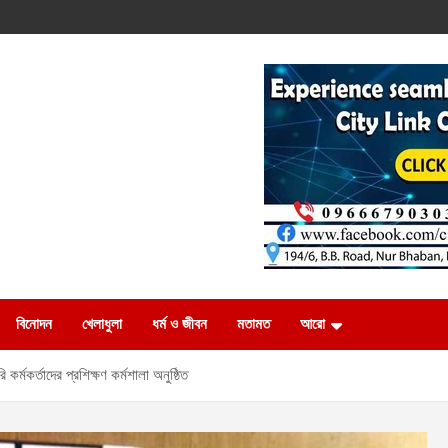
বিনোদন
খেলাধুলা
ধর্ম ও জীবন
মতামত
আরো
র্মকর্তাদের প্রশিক্ষণ কর্মশালা অনুষ্ঠিত