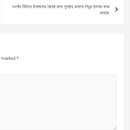
নওগাঁর বিভিন্ন উপজেলায় জ্যৈষ্ঠ মাসে সুস্বাদু রসালো লিচুর ব্যাপক কদর
বেড়েছে
re marked
*