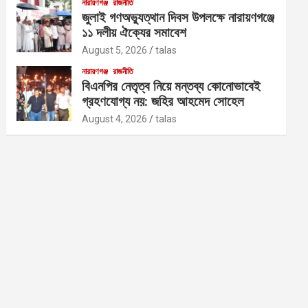
নারায়ণগঞ্জ
রাজনীতি
জুলাই গণঅভ্যুত্থান দিবস উপলক্ষে নারায়ণগঞ্জে
১১ দলীয় ঐক্যের সমাবেশ
August 5, 2026
talas
নারায়ণগঞ্জ
রাজনীতি
বিএনপির নেতৃত্ব নিয়ে মন্তব্য কোনোভাবেই
গ্রহণযোগ্য নয়: জহির আহমেদ সোহেল
August 4, 2026
talas