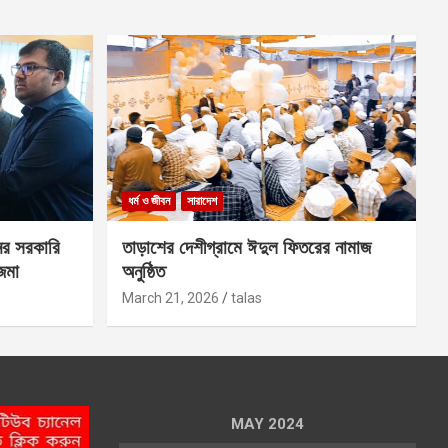
ধর্ম ও জীবন
সারাদেশ
ের সরকারি
তাড়াশের দেশীগ্রামে ঈদুল ফিতরের নামাজ
 জমা
অনুষ্ঠিত
March 21, 2026
talas
MAY 2024