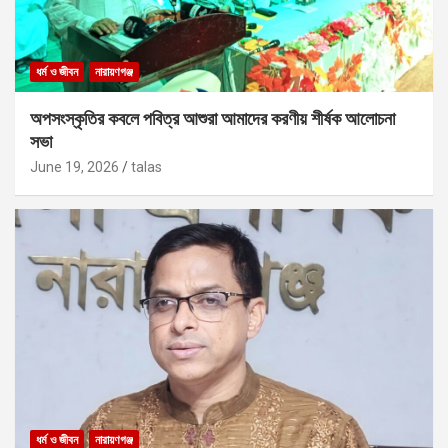
ধর্ম ও জীবন
নারায়ণগঞ্জ
অপসংস্কৃতির কবলে পবিত্র আশুরা আমাদের করণীয় শীর্ষক আলোচনা
সভা
June 19, 2026
talas
ধর্ম ও জীবন
নারায়ণগঞ্জ