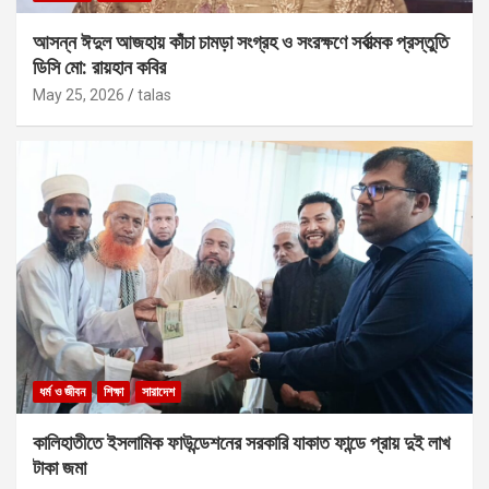
আসন্ন ঈদুল আজহায় কাঁচা চামড়া সংগ্রহ ও সংরক্ষণে সর্বাত্মক প্রস্তুতি
ডিসি মো: রায়হান কবির
May 25, 2026
talas
ধর্ম ও জীবন
শিক্ষা
সারাদেশ
কালিহাতীতে ইসলামিক ফাউন্ডেশনের সরকারি যাকাত ফান্ডে প্রায় দুই লাখ
টাকা জমা