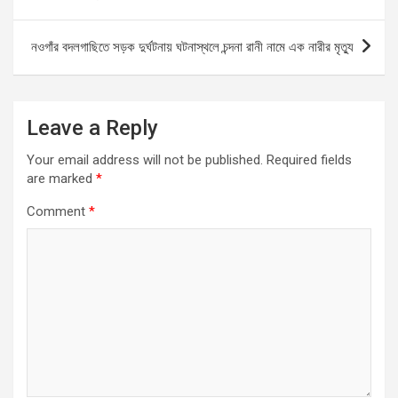
o
p
er
k
p
নওগাঁর বদলগাছিতে সড়ক দুর্ঘটনায় ঘটনাস্থলে চন্দনা রানী নামে এক নারীর মৃত্যু
Leave a Reply
Your email address will not be published.
Required fields
are marked
*
Comment
*