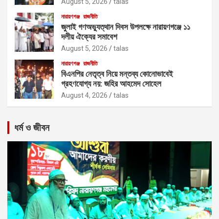
August 5, 2026
talas
নারায়ণগঞ্জ
রাজনীতি
জুলাই গণঅভ্যুত্থান দিবস উপলক্ষে নারায়ণগঞ্জে ১১
দলীয় ঐক্যের সমাবেশ
August 5, 2026
talas
নারায়ণগঞ্জ
রাজনীতি
বিএনপির নেতৃত্ব নিয়ে মন্তব্য কোনোভাবেই
গ্রহণযোগ্য নয়: জহির আহমেদ সোহেল
August 4, 2026
talas
ধর্ম ও জীবন