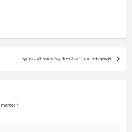
ভুয়াপুরে একই মঞ্চে প্রতিদ্বন্দ্বী প্রার্থীদের নিয়ে জনগণের মুখোমুখি
re marked
*