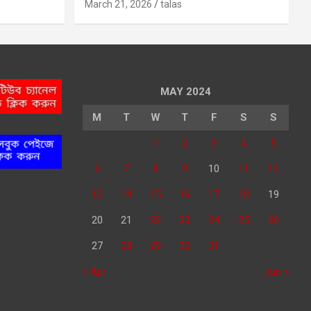
March 21, 2026
talas
MAY 2024
M
T
W
T
F
S
S
1
2
3
4
5
6
7
8
9
10
11
12
13
14
15
16
17
18
19
20
21
22
23
24
25
26
27
28
29
30
31
« Apr
Jun »