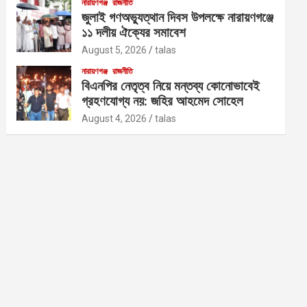
নারায়ণগঞ্জ
রাজনীতি
জুলাই গণঅভ্যুত্থান দিবস উপলক্ষে নারায়ণগঞ্জে
১১ দলীয় ঐক্যের সমাবেশ
August 5, 2026
talas
নারায়ণগঞ্জ
রাজনীতি
বিএনপির নেতৃত্ব নিয়ে মন্তব্য কোনোভাবেই
গ্রহণযোগ্য নয়: জহির আহমেদ সোহেল
August 4, 2026
talas