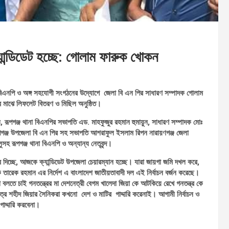
যান্ডিডেট হচ্ছে: গোলাম ফারুক খোকন
া বিএনপি ও অঙ্গ সহযোগী সংগঠনের উদ্যোগে জেলা বি এন পির সাধারণ সম্পাদক গোলাম
 মাঝে লিফলেট বিতরণ ও মিছিল অনুষ্ঠিত।
রূপগঞ্জ থানা বিএনপির সভাপতি এড. মাহফুজুর রহমান হুমায়ুন, সাধারণ সম্পাদক মোঃ
, রূপগঞ্জ উপজেলা বি এন পির সহ সভাপতি আশরাফুল ইসলাম রিপন নারায়ণগঞ্জ জেলা
সহ রূপগঞ্জ থানা বিএনপি ও অন্যান্য নেতৃবৃন্দ।
চ্ছে, আজকে ক্যান্ডিডেট উপজেলা চেয়ারম্যান হচ্ছে। যারা জায়গা জমি দখল করে,
ক তারেক রহমান এর নির্দেশ এ বাংলাদেশ জাতীয়তাবাদী দল এই নির্বাচন বর্জন করেছে।
ে চাই গনতন্ত্রের মা দেশনেত্রী বেগম খালেদা জিয়া কে আটকিয়ে রেখে গনতন্ত্র কে
্র শহীদ জিয়ার সৈনিকরা কখনো দেশ ও মাটির গাদ্দারি করেনাই। আগামী নির্বাচন ও
াদ্দারি করবেনা।