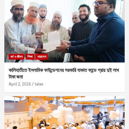
ধর্ম ও জীবন
শিক্ষা
সারাদেশ
কালিহাতীতে ইসলামিক ফাউন্ডেশনের সরকারি যাকাত ফান্ডে প্রায় দুই লাখ
টাকা জমা
April 2, 2026
talas