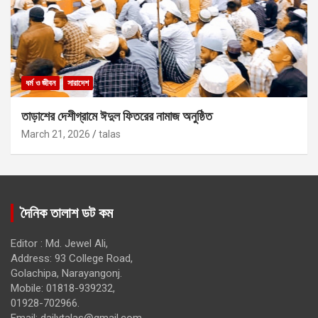
ধর্ম ও জীবন
সারাদেশ
তাড়াশের দেশীগ্রামে ঈদুল ফিতরের নামাজ অনুষ্ঠিত
March 21, 2026
talas
দৈনিক তালাশ ডট কম
Editor : Md. Jewel Ali,
Address: 93 College Road,
Golachipa, Narayangonj.
Mobile: 01818-939232,
01928-702966.