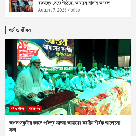
ষড়যন্ত্রে মেতে উঠেছে: আবদুস সালাম আজাদ
August 7, 2026
talas
ধর্ম ও জীবন
ধর্ম ও জীবন
নারায়ণগঞ্জ
অপসংস্কৃতির কবলে পবিত্র আশুরা আমাদের করণীয় শীর্ষক আলোচনা
সভা