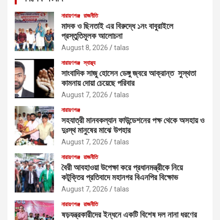
নারায়ণগঞ্জ
রাজনীতি
মাদক ও ছিনতাই এর বিরুদ্ধে ১নং বাবুরাইলে
প্রস্তুতিমূলক আলোচনা
August 8, 2026
talas
নারায়ণগঞ্জ
স্বাস্থ্য
সাংবাদিক সাজু হোসেন ডেঙ্গু জ্বরে আক্রান্ত সুস্থতা
কামনায় দোয়া চেয়েছে পরিবার
August 7, 2026
talas
নারায়ণগঞ্জ
সহযাত্রী মানবকল্যান ফাউন্ডেশনের পক্ষ থেকে অসহায় ও
দুঃস্থ মানুষের মাঝে উপহার
August 7, 2026
talas
নারায়ণগঞ্জ
রাজনীতি
বৈরী আবহাওয়া উপেক্ষা করে প্রধানমন্ত্রীকে নিয়ে
কটূক্তির প্রতিবাদে মহানগর বিএনপির বিক্ষোভ
August 7, 2026
talas
নারায়ণগঞ্জ
রাজনীতি
ষড়যন্ত্রকারীদের ইন্ধনে একটি বিশেষ দল নানা ধরণের