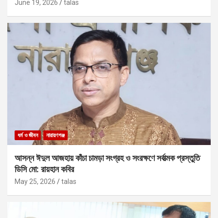
June 19, 2026
talas
ধর্ম ও জীবন
নারায়ণগঞ্জ
আসন্ন ঈদুল আজহায় কাঁচা চামড়া সংগ্রহ ও সংরক্ষণে সর্বাত্মক প্রস্তুতি
ডিসি মো: রায়হান কবির
May 25, 2026
talas