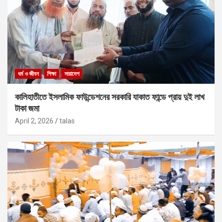
ধর্ম ও জীবন
শিক্ষা
সারাদেশ
কালিহাতীতে ইসলামিক ফাউন্ডেশনের সরকারি যাকাত ফান্ডে প্রায় দুই লাখ
টাকা জমা
April 2, 2026
talas