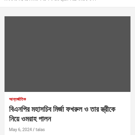
আন্তর্জাতিক
বিএনপির মহাসচিব মির্জা ফখরুল ও তার স্ত্রীকে
নিয়ে ওমরাহ পালন
May 6, 2024
talas