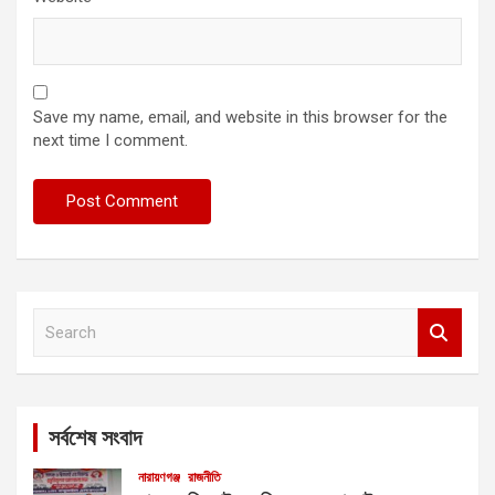
Save my name, email, and website in this browser for the
next time I comment.
S
e
a
r
c
সর্বশেষ সংবাদ
h
নারায়ণগঞ্জ
রাজনীতি