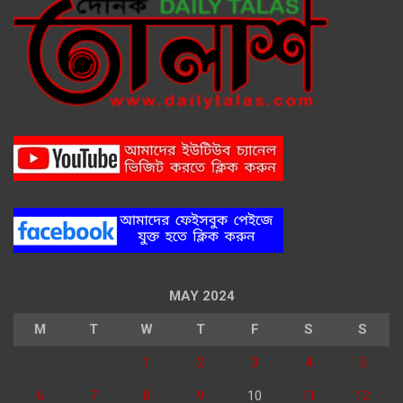
MAY 2024
M
T
W
T
F
S
S
1
2
3
4
5
6
7
8
9
10
11
12