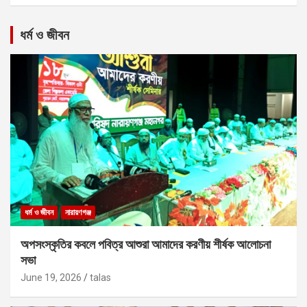
ধর্ম ও জীবন
ধর্ম ও জীবন
নারায়ণগঞ্জ
অপসংস্কৃতির কবলে পবিত্র আশুরা আমাদের করণীয় শীর্ষক আলোচনা
সভা
June 19, 2026
talas