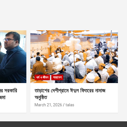
ধর্ম ও জীবন
সারাদেশ
ের সরকারি
তাড়াশের দেশীগ্রামে ঈদুল ফিতরের নামাজ
 জমা
অনুষ্ঠিত
March 21, 2026
talas