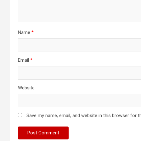
Name
*
Email
*
Website
Save my name, email, and website in this browser for t