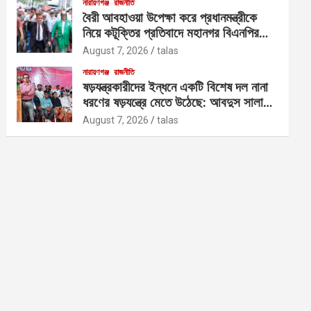
নারায়ণগঞ্জ
রাজনীতি
বৈরী আবহাওয়া উপেক্ষা করে প্রধানমন্ত্রীকে
নিয়ে কটূক্তির প্রতিবাদে মহানগর বিএনপির
বিক্ষোভ
August 7, 2026
talas
নারায়ণগঞ্জ
রাজনীতি
ষড়যন্ত্রকারীদের ইন্ধনে একটি বিশেষ দল নানা
ধরণের ষড়যন্ত্রে মেতে উঠেছে: আবদুস সালাম
আজাদ
August 7, 2026
talas