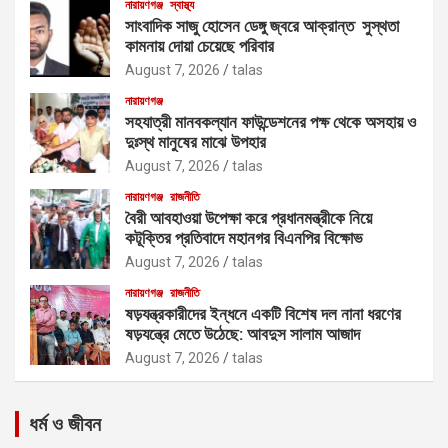
নারায়ণগঞ্জ
স্বাস্থ্য
সাংবাদিক সাজু হোসেন ডেঙ্গু জ্বরে আক্রান্ত সুস্থতা
কামনায় দোয়া চেয়েছে পরিবার
August 7, 2026
talas
নারায়ণগঞ্জ
সহযাত্রী মানবকল্যান ফাউন্ডেশনের পক্ষ থেকে অসহায় ও
দুঃস্থ মানুষের মাঝে উপহার
August 7, 2026
talas
নারায়ণগঞ্জ
রাজনীতি
বৈরী আবহাওয়া উপেক্ষা করে প্রধানমন্ত্রীকে নিয়ে
কটূক্তির প্রতিবাদে মহানগর বিএনপির বিক্ষোভ
August 7, 2026
talas
নারায়ণগঞ্জ
রাজনীতি
ষড়যন্ত্রকারীদের ইন্ধনে একটি বিশেষ দল নানা ধরণের
ষড়যন্ত্রে মেতে উঠেছে: আবদুস সালাম আজাদ
August 7, 2026
talas
ধর্ম ও জীবন