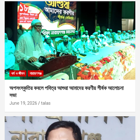
ধর্ম ও জীবন
নারায়ণগঞ্জ
অপসংস্কৃতির কবলে পবিত্র আশুরা আমাদের করণীয় শীর্ষক আলোচনা
সভা
June 19, 2026
talas