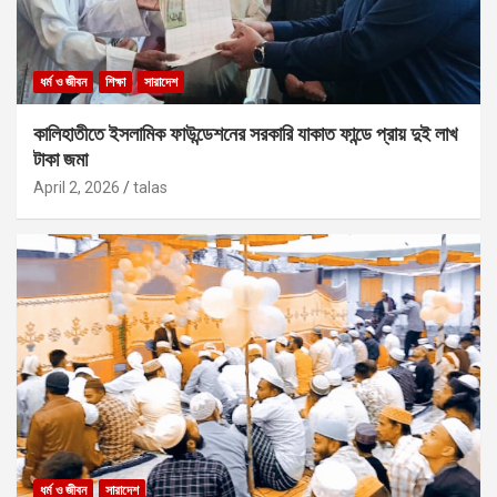
ধর্ম ও জীবন
শিক্ষা
সারাদেশ
কালিহাতীতে ইসলামিক ফাউন্ডেশনের সরকারি যাকাত ফান্ডে প্রায় দুই লাখ
টাকা জমা
April 2, 2026
talas
ধর্ম ও জীবন
সারাদেশ