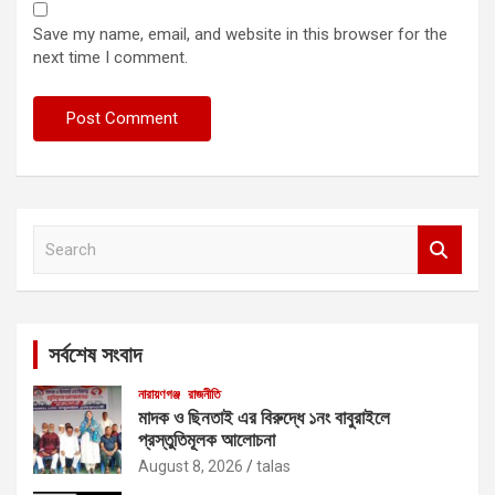
Save my name, email, and website in this browser for the
next time I comment.
S
e
a
r
c
সর্বশেষ সংবাদ
h
নারায়ণগঞ্জ
রাজনীতি
মাদক ও ছিনতাই এর বিরুদ্ধে ১নং বাবুরাইলে
প্রস্তুতিমূলক আলোচনা
August 8, 2026
talas