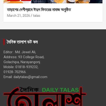
তাড়াশের দেশীগ্রামে ঈদুল ফিতরের নামাজ অনুষ্ঠিত
March 21, 2026
talas
দৈনিক তালাশ ডট কম
Editor : Md. Jewel Ali,
Address: 93 College Road,
Golachipa, Narayangonj.
Mobile: 01818-939232,
01928-702966.
Email:
dailytalas@gmail.com