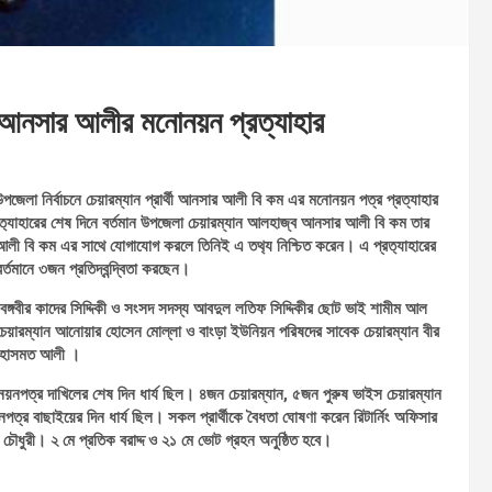
র্থী আনসার আলীর মনোনয়ন প্রত্যাহার
পজেলা নির্বাচনে চেয়ারম্যান প্রার্থী আনসার আলী বি কম এর মনোনয়ন পত্র প্রত্যাহার
্রত‍্যাহারের শেষ দিনে বর্তমান উপজেলা চেয়ারম্যান আলহাজ্ব আনসার আলী বি কম তার
 আলী বি কম এর সাথে যোগাযোগ করলে তিনিই এ তথ‍্য নিশ্চিত করেন। এ প্রত‍্যাহারের
র্তমানে ৩জন প্রতিদ্বন্দ্বিতা করছেন।
বঙ্গবীর কাদের সিদ্দিকী ও সংসদ সদস্য আবদুল লতিফ সিদ্দিকীর ছোট ভাই শামীম আল
েয়ারম্যান আনোয়ার হোসেন মোল্লা ও বাংড়া ইউনিয়ন পরিষদের সাবেক চেয়ারম্যান বীর
ধা হাসমত আলী ।
য়নপত্র দাখিলের শেষ দিন ধার্য ছিল। ৪জন চেয়ারম্যান, ৫জন পুরুষ ভাইস চেয়ারম্যান
্র বাছাইয়ের দিন ধার্য ছিল। সকল প্রার্থীকে বৈধতা ঘোষণা করেন রিটার্নিং অফিসার
চৌধুরী। ২ মে প্রতিক বরাদ্দ ও ২১ মে ভোট গ্রহন অনুষ্ঠিত হবে।