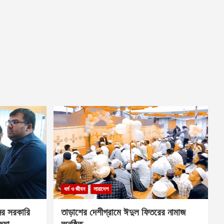
ধর্ম ও জীবন
সারাদেশ
ের সরকারি
তাড়াশের দেশীগ্রামে ঈদুল ফিতরের নামাজ