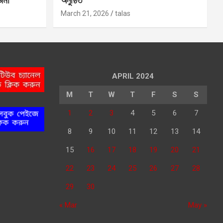
 জমা
অনুষ্ঠিত
March 21, 2026
talas
APRIL 2024
M
T
W
T
F
S
S
1
2
3
4
5
6
7
8
9
10
11
12
13
14
15
16
17
18
19
20
21
22
23
24
25
26
27
28
29
30
« Mar
May »