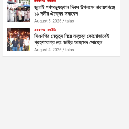
নারায়ণগঞ্জ
রাজনীতি
জুলাই গণঅভ্যুত্থান দিবস উপলক্ষে নারায়ণগঞ্জে
১১ দলীয় ঐক্যের সমাবেশ
August 5, 2026
talas
নারায়ণগঞ্জ
রাজনীতি
বিএনপির নেতৃত্ব নিয়ে মন্তব্য কোনোভাবেই
গ্রহণযোগ্য নয়: জহির আহমেদ সোহেল
August 4, 2026
talas