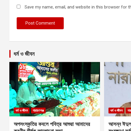
Save my name, email, and website in this browser for t
ধর্ম ও জীবন
ধর্ম ও জীবন
নারায়ণগঞ্জ
ধর্ম ও জীবন
নার
অপসংস্কৃতির কবলে পবিত্র আশুরা আমাদের
আসন্ন ঈদুল