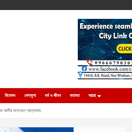
বিনোদন
খেলাধুলা
ধর্ম ও জীবন
মতামত
আরো
আনসার আলীর মনোনয়ন প্রত্যাহার