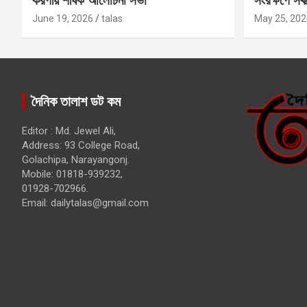
করণীয় শীর্ষক আলোচনা সভা
সংরক্ষণে সর্ব
কবির
June 19, 2026
talas
May 25, 202
দৈনিক তালাশ ডট কম
Editor : Md. Jewel Ali,
Address: 93 College Road,
Golachipa, Narayangonj.
Mobile: 01818-939232,
01928-702966.
Email:
dailytalas@gmail.com