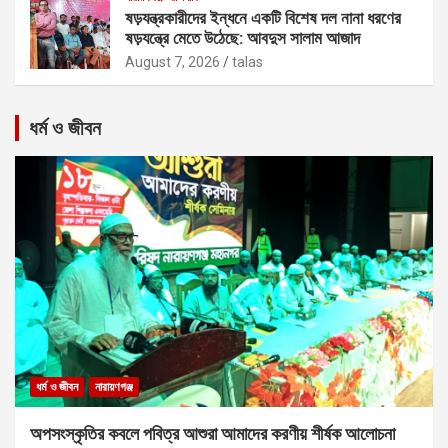
ষড়যন্ত্রকারীদের ইন্ধনে একটি বিশেষ দল নানা ধরণের
ষড়যন্ত্রে মেতে উঠেছে: আবদুস সালাম আজাদ
August 7, 2026
talas
ধর্ম ও জীবন
ধর্ম ও জীবন
নারায়ণগঞ্জ
অপসংস্কৃতির কবলে পবিত্র আশুরা আমাদের করণীয় শীর্ষক আলোচনা