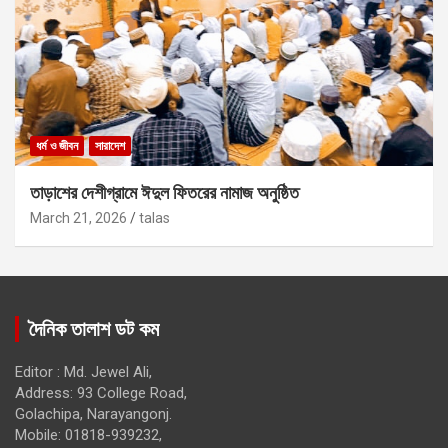
ধর্ম ও জীবন
সারাদেশ
তাড়াশের দেশীগ্রামে ঈদুল ফিতরের নামাজ অনুষ্ঠিত
March 21, 2026
talas
দৈনিক তালাশ ডট কম
Editor : Md. Jewel Ali,
Address: 93 College Road,
Golachipa, Narayangonj.
Mobile: 01818-939232,