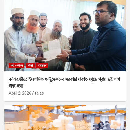
ধর্ম ও জীবন
শিক্ষা
সারাদেশ
কালিহাতীতে ইসলামিক ফাউন্ডেশনের সরকারি যাকাত ফান্ডে প্রায় দুই লাখ
টাকা জমা
April 2, 2026
talas