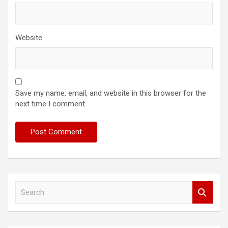
Website
Save my name, email, and website in this browser for the
next time I comment.
S
e
a
r