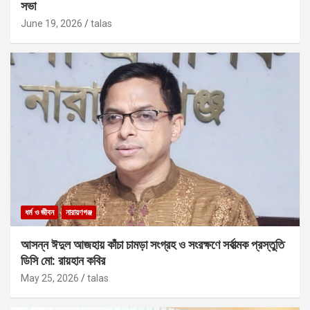
সভা
June 19, 2026
talas
ধর্ম ও জীবন
নারায়ণগঞ্জ
আসন্ন ঈদুল আজহায় কাঁচা চামড়া সংগ্রহ ও সংরক্ষণে সর্বাত্মক প্রস্তুতি
ডিসি মো: রায়হান কবির
May 25, 2026
talas