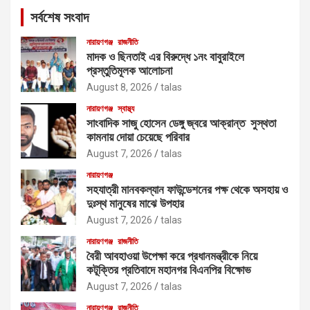
c
সর্বশেষ সংবাদ
h
নারায়ণগঞ্জ
রাজনীতি
মাদক ও ছিনতাই এর বিরুদ্ধে ১নং বাবুরাইলে
প্রস্তুতিমূলক আলোচনা
August 8, 2026
talas
নারায়ণগঞ্জ
স্বাস্থ্য
সাংবাদিক সাজু হোসেন ডেঙ্গু জ্বরে আক্রান্ত সুস্থতা
কামনায় দোয়া চেয়েছে পরিবার
August 7, 2026
talas
নারায়ণগঞ্জ
সহযাত্রী মানবকল্যান ফাউন্ডেশনের পক্ষ থেকে অসহায় ও
দুঃস্থ মানুষের মাঝে উপহার
August 7, 2026
talas
নারায়ণগঞ্জ
রাজনীতি
বৈরী আবহাওয়া উপেক্ষা করে প্রধানমন্ত্রীকে নিয়ে
কটূক্তির প্রতিবাদে মহানগর বিএনপির বিক্ষোভ
August 7, 2026
talas
নারায়ণগঞ্জ
রাজনীতি