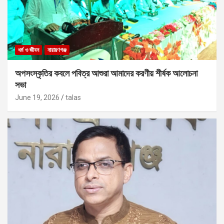
ধর্ম ও জীবন
নারায়ণগঞ্জ
অপসংস্কৃতির কবলে পবিত্র আশুরা আমাদের করণীয় শীর্ষক আলোচনা
সভা
June 19, 2026
talas