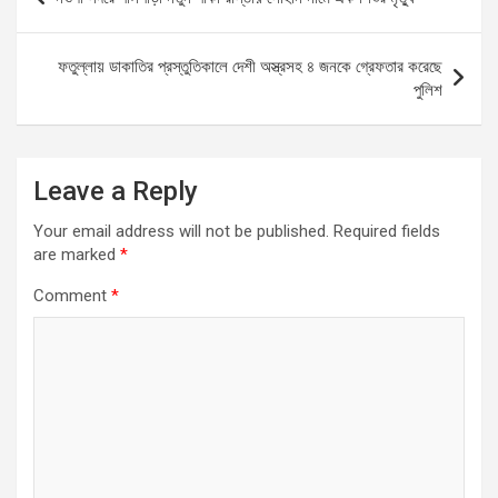
o
A
g
navigation
o
p
er
ফতুল্লায় ডাকাতির প্রস্তুতিকালে দেশী অস্ত্রসহ ৪ জনকে গ্রেফতার করেছে
k
p
পুলিশ
Leave a Reply
Your email address will not be published.
Required fields
are marked
*
Comment
*