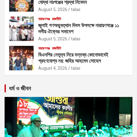
যোদ্ধা নাঃগঞ্জের শ্রদ্ধা নিবেদন
August 5, 2026
talas
নারায়ণগঞ্জ
রাজনীতি
জুলাই গণঅভ্যুত্থান দিবস উপলক্ষে নারায়ণগঞ্জে ১১
দলীয় ঐক্যের সমাবেশ
August 5, 2026
talas
নারায়ণগঞ্জ
রাজনীতি
বিএনপির নেতৃত্ব নিয়ে মন্তব্য কোনোভাবেই
গ্রহণযোগ্য নয়: জহির আহমেদ সোহেল
August 4, 2026
talas
ধর্ম ও জীবন