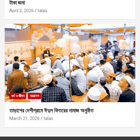
টাকা জমা
April 2, 2026
talas
ধর্ম ও জীবন
সারাদেশ
তাড়াশের দেশীগ্রামে ঈদুল ফিতরের নামাজ অনুষ্ঠিত
March 21, 2026
talas