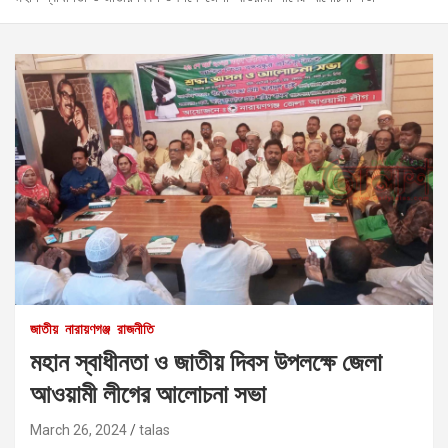
জাতীয়
নারায়ণগঞ্জ
রাজনীতি
মহান স্বাধীনতা ও জাতীয় দিবস উপলক্ষে জেলা
আওয়ামী লীগের আলোচনা সভা
March 26, 2024
talas