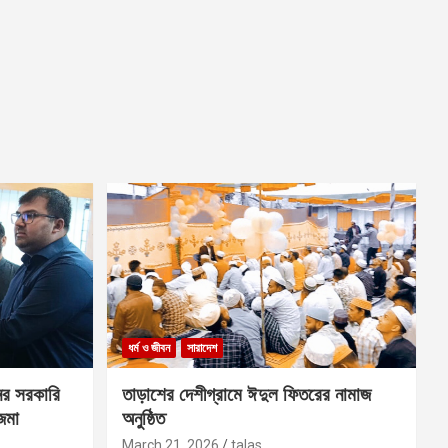
ধর্ম ও জীবন
সারাদেশ
ের সরকারি
তাড়াশের দেশীগ্রামে ঈদুল ফিতরের নামাজ
 জমা
অনুষ্ঠিত
March 21, 2026
talas