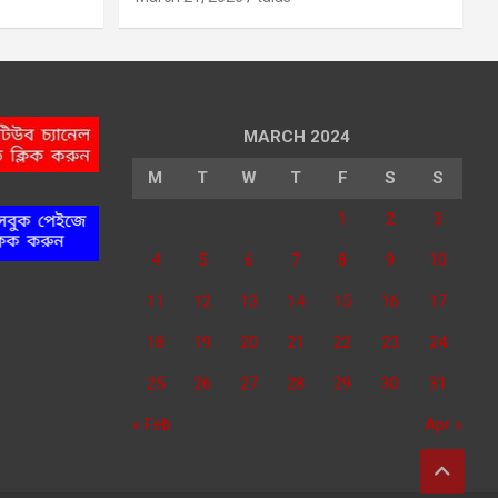
MARCH 2024
M
T
W
T
F
S
S
1
2
3
4
5
6
7
8
9
10
11
12
13
14
15
16
17
18
19
20
21
22
23
24
25
26
27
28
29
30
31
« Feb
Apr »