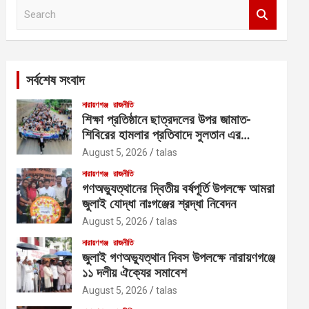
S
e
a
r
c
সর্বশেষ সংবাদ
h
নারায়ণগঞ্জ
রাজনীতি
শিক্ষা প্রতিষ্ঠানে ছাত্রদলের উপর জামাত-
শিবিরের হামলার প্রতিবাদে সুলতান এর
নেতৃত্বে বিক্ষোভ
August 5, 2026
talas
নারায়ণগঞ্জ
রাজনীতি
গণঅভ্যুত্থানের দ্বিতীয় বর্ষপূর্তি উপলক্ষে আমরা
জুলাই যোদ্ধা নাঃগঞ্জের শ্রদ্ধা নিবেদন
August 5, 2026
talas
নারায়ণগঞ্জ
রাজনীতি
জুলাই গণঅভ্যুত্থান দিবস উপলক্ষে নারায়ণগঞ্জে
১১ দলীয় ঐক্যের সমাবেশ
August 5, 2026
talas