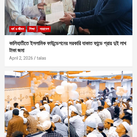
ধর্ম ও জীবন
শিক্ষা
সারাদেশ
কালিহাতীতে ইসলামিক ফাউন্ডেশনের সরকারি যাকাত ফান্ডে প্রায় দুই লাখ
টাকা জমা
April 2, 2026
talas