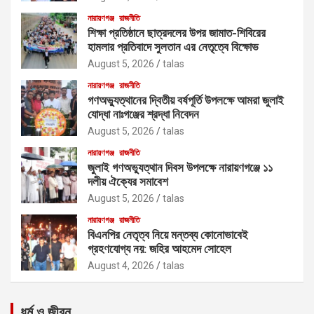
নারায়ণগঞ্জ
রাজনীতি
শিক্ষা প্রতিষ্ঠানে ছাত্রদলের উপর জামাত-শিবিরের
হামলার প্রতিবাদে সুলতান এর নেতৃত্বে বিক্ষোভ
August 5, 2026
talas
নারায়ণগঞ্জ
রাজনীতি
গণঅভ্যুত্থানের দ্বিতীয় বর্ষপূর্তি উপলক্ষে আমরা জুলাই
যোদ্ধা নাঃগঞ্জের শ্রদ্ধা নিবেদন
August 5, 2026
talas
নারায়ণগঞ্জ
রাজনীতি
জুলাই গণঅভ্যুত্থান দিবস উপলক্ষে নারায়ণগঞ্জে ১১
দলীয় ঐক্যের সমাবেশ
August 5, 2026
talas
নারায়ণগঞ্জ
রাজনীতি
বিএনপির নেতৃত্ব নিয়ে মন্তব্য কোনোভাবেই
গ্রহণযোগ্য নয়: জহির আহমেদ সোহেল
August 4, 2026
talas
ধর্ম ও জীবন