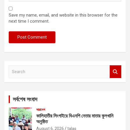
Save my name, email, and website in this browser for the
next time I comment.
S
e
a
r
c
সর্বশেষ সংবাদ
h
সারাদেশ
কালিহাতীর সিংগাইরে বিএনপি নেতার মাতার কুলখানি
অনুষ্ঠিত
August 6, 2026
talas