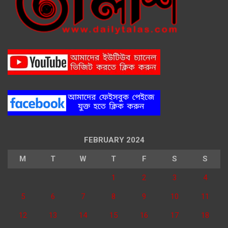
FEBRUARY 2024
M
T
W
T
F
S
S
1
2
3
4
5
6
7
8
9
10
11
12
13
14
15
16
17
18