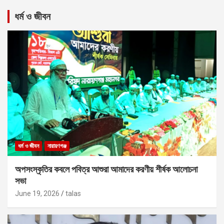
ধর্ম ও জীবন
ধর্ম ও জীবন
নারায়ণগঞ্জ
অপসংস্কৃতির কবলে পবিত্র আশুরা আমাদের করণীয় শীর্ষক আলোচনা
সভা
June 19, 2026
talas