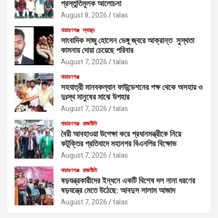
প্রস্তুতিমূলক আলোচনা
August 8, 2026
talas
নারায়ণগঞ্জ
স্বাস্থ্য
সাংবাদিক সাজু হোসেন ডেঙ্গু জ্বরে আক্রান্ত সুস্থতা
কামনায় দোয়া চেয়েছে পরিবার
August 7, 2026
talas
নারায়ণগঞ্জ
সহযাত্রী মানবকল্যান ফাউন্ডেশনের পক্ষ থেকে অসহায় ও
দুঃস্থ মানুষের মাঝে উপহার
August 7, 2026
talas
নারায়ণগঞ্জ
রাজনীতি
বৈরী আবহাওয়া উপেক্ষা করে প্রধানমন্ত্রীকে নিয়ে
কটূক্তির প্রতিবাদে মহানগর বিএনপির বিক্ষোভ
August 7, 2026
talas
নারায়ণগঞ্জ
রাজনীতি
ষড়যন্ত্রকারীদের ইন্ধনে একটি বিশেষ দল নানা ধরণের
ষড়যন্ত্রে মেতে উঠেছে: আবদুস সালাম আজাদ
August 7, 2026
talas