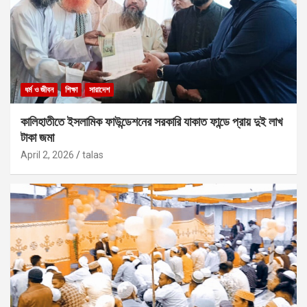
ধর্ম ও জীবন
শিক্ষা
সারাদেশ
কালিহাতীতে ইসলামিক ফাউন্ডেশনের সরকারি যাকাত ফান্ডে প্রায় দুই লাখ
টাকা জমা
April 2, 2026
talas