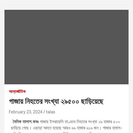
আন্তর্জাতিক
গাজায় নিহতের সংখ্যা ২৯৫০০ ছাড়িয়েছে
February 23, 2024
talas
দৈনিক তালাশ.কমঃ
গাজায় ইসরায়েলি তাণ্ডবে নিহতের সংখ্যা ২৯ হাজার ৫০০
ছাড়িয়ে গেছে। এছাড়া আহত হয়েছে আরও ৬৯ হাজার ৬১৬ জন। গাজার হামাস-