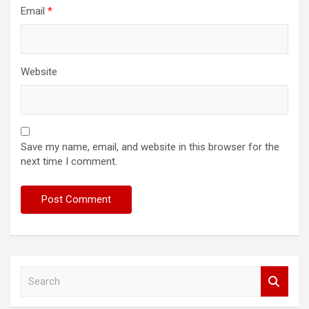
Email
*
Website
Save my name, email, and website in this browser for the
next time I comment.
S
e
a