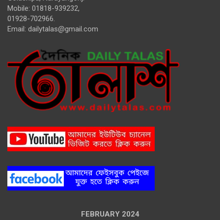
Mobile: 01818-939232,
01928-702966.
Email:
dailytalas@gmail.com
FEBRUARY 2024