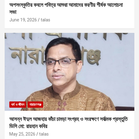
অপসংস্কৃতির কবলে পবিত্র আশুরা আমাদের করণীয় শীর্ষক আলোচনা
সভা
June 19, 2026
talas
ধর্ম ও জীবন
নারায়ণগঞ্জ
আসন্ন ঈদুল আজহায় কাঁচা চামড়া সংগ্রহ ও সংরক্ষণে সর্বাত্মক প্রস্তুতি
ডিসি মো: রায়হান কবির
May 25, 2026
talas