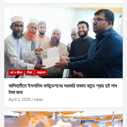
ধর্ম ও জীবন
শিক্ষা
সারাদেশ
কালিহাতীতে ইসলামিক ফাউন্ডেশনের সরকারি যাকাত ফান্ডে প্রায় দুই লাখ
টাকা জমা
April 2, 2026
talas