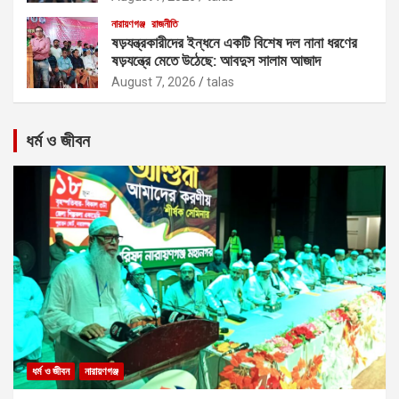
নারায়ণগঞ্জ
রাজনীতি
ষড়যন্ত্রকারীদের ইন্ধনে একটি বিশেষ দল নানা ধরণের
ষড়যন্ত্রে মেতে উঠেছে: আবদুস সালাম আজাদ
August 7, 2026
talas
ধর্ম ও জীবন
ধর্ম ও জীবন
নারায়ণগঞ্জ