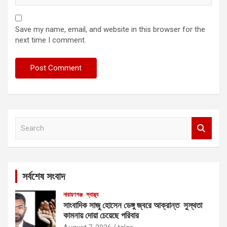
Save my name, email, and website in this browser for the
next time I comment.
S
e
a
r
c
সর্বশেষ সংবাদ
h
নারায়ণগঞ্জ
স্বাস্থ্য
সাংবাদিক সাজু হোসেন ডেঙ্গু জ্বরে আক্রান্ত সুস্থতা
কামনায় দোয়া চেয়েছে পরিবার