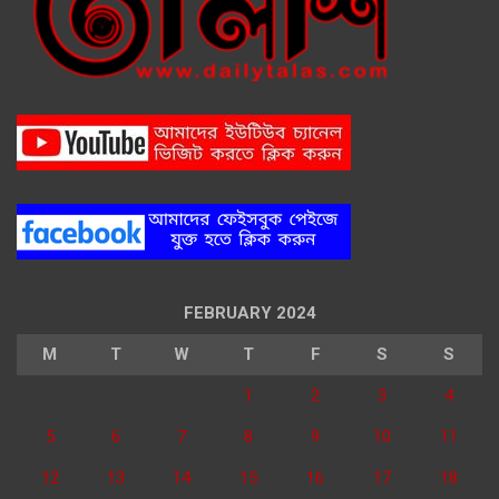
FEBRUARY 2024
M
T
W
T
F
S
S
1
2
3
4
5
6
7
8
9
10
11
12
13
14
15
16
17
18