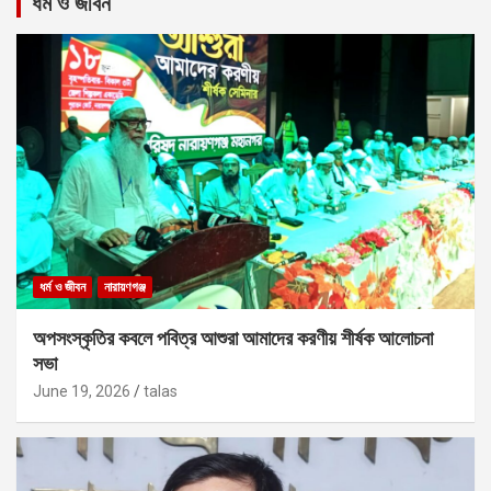
ধর্ম ও জীবন
ধর্ম ও জীবন
নারায়ণগঞ্জ
অপসংস্কৃতির কবলে পবিত্র আশুরা আমাদের করণীয় শীর্ষক আলোচনা
সভা
June 19, 2026
talas