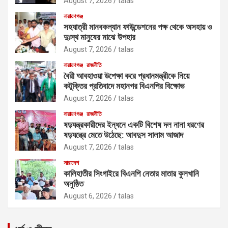
August 7, 2026
talas
নারায়ণগঞ্জ
সহযাত্রী মানবকল্যান ফাউন্ডেশনের পক্ষ থেকে অসহায় ও
দুঃস্থ মানুষের মাঝে উপহার
August 7, 2026
talas
নারায়ণগঞ্জ
রাজনীতি
বৈরী আবহাওয়া উপেক্ষা করে প্রধানমন্ত্রীকে নিয়ে
কটূক্তির প্রতিবাদে মহানগর বিএনপির বিক্ষোভ
August 7, 2026
talas
নারায়ণগঞ্জ
রাজনীতি
ষড়যন্ত্রকারীদের ইন্ধনে একটি বিশেষ দল নানা ধরণের
ষড়যন্ত্রে মেতে উঠেছে: আবদুস সালাম আজাদ
August 7, 2026
talas
সারাদেশ
কালিহাতীর সিংগাইরে বিএনপি নেতার মাতার কুলখানি
অনুষ্ঠিত
August 6, 2026
talas