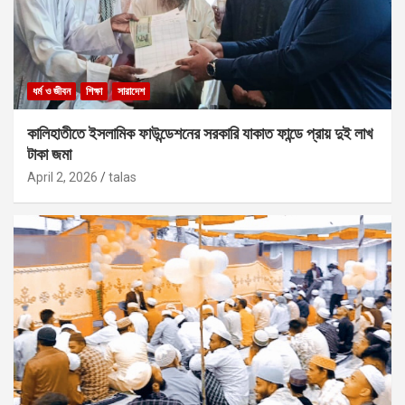
ধর্ম ও জীবন
শিক্ষা
সারাদেশ
কালিহাতীতে ইসলামিক ফাউন্ডেশনের সরকারি যাকাত ফান্ডে প্রায় দুই লাখ
টাকা জমা
April 2, 2026
talas