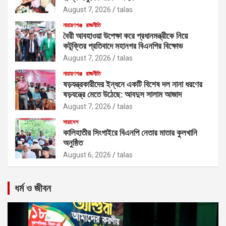
August 7, 2026
talas
নারায়ণগঞ্জ
রাজনীতি
বৈরী আবহাওয়া উপেক্ষা করে প্রধানমন্ত্রীকে নিয়ে
কটূক্তির প্রতিবাদে মহানগর বিএনপির বিক্ষোভ
August 7, 2026
talas
নারায়ণগঞ্জ
রাজনীতি
ষড়যন্ত্রকারীদের ইন্ধনে একটি বিশেষ দল নানা ধরণের
ষড়যন্ত্রে মেতে উঠেছে: আবদুস সালাম আজাদ
August 7, 2026
talas
সারাদেশ
কালিহাতীর সিংগাইরে বিএনপি নেতার মাতার কুলখানি
অনুষ্ঠিত
August 6, 2026
talas
ধর্ম ও জীবন