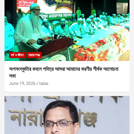
ধর্ম ও জীবন
নারায়ণগঞ্জ
অপসংস্কৃতির কবলে পবিত্র আশুরা আমাদের করণীয় শীর্ষক আলোচনা
সভা
June 19, 2026
talas