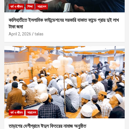
ধর্ম ও জীবন
শিক্ষা
সারাদেশ
কালিহাতীতে ইসলামিক ফাউন্ডেশনের সরকারি যাকাত ফান্ডে প্রায় দুই লাখ
টাকা জমা
April 2, 2026
talas
ধর্ম ও জীবন
সারাদেশ
তাড়াশের দেশীগ্রামে ঈদুল ফিতরের নামাজ অনুষ্ঠিত