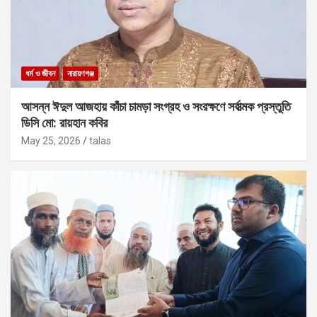
ধর্ম ও জীবন
নারায়ণগঞ্জ
আসন্ন ঈদুল আজহায় কাঁচা চামড়া সংগ্রহ ও সংরক্ষণে সর্বাত্মক প্রস্তুতি
ডিসি মো: রায়হান কবির
May 25, 2026
talas