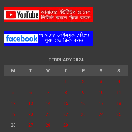
FEBRUARY 2024
M
T
W
T
F
S
S
1
2
3
4
5
6
7
8
9
10
11
12
13
14
15
16
17
18
19
20
21
22
23
24
25
26
27
28
29