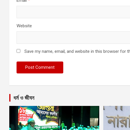
Email
*
Website
Save my name, email, and website in this browser for t
ধর্ম ও জীবন