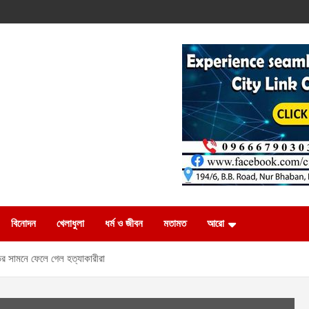
বিনোদন
খেলাধুলা
ধর্ম ও জীবন
মতামত
আরো
ড়ির সামনে ফেলে গেল হত্যাকারীরা