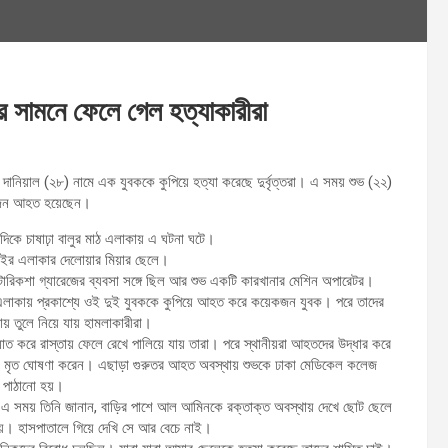
ড়ির সামনে ফেলে গেল হত্যাকারীরা
 দানিয়াল (২৮) নামে এক যুবককে কুপিয়ে হত্যা করেছে দুর্বৃত্তরা। এ সময় শুভ (২২)
জন আহত হয়েছেন।
র দিকে চাষাঢ়া বালুর মাঠ এলাকায় এ ঘটনা ঘটে।
ইর এলাকার দেলোয়ার মিয়ার ছেলে।
কশা গ্যারেজের ব্যবসা সঙ্গে ছিল আর শুভ একটি কারখানার মেশিন অপারেটর।
 মাঠ এলাকায় প্রকাশ্যে ওই দুই যুবককে কুপিয়ে আহত করে কয়েকজন যুবক। পরে তাদের
য় তুলে নিয়ে যায় হামলাকারীরা।
 করে রাস্তায় ফেলে রেখে পালিয়ে যায় তারা। পরে স্থানীয়রা আহতদের উদ্ধার করে
কে মৃত ঘোষণা করেন। এছাড়া গুরুতর আহত অবস্থায় শুভকে ঢাকা মেডিকেল কলেজ
 পাঠানো হয়।
এ সময় তিনি জানান, বাড়ির পাশে আল আমিনকে রক্তাক্ত অবস্থায় দেখে ছোট ছেলে
যায়। হাসপাতালে গিয়ে দেখি সে আর বেচে নাই।