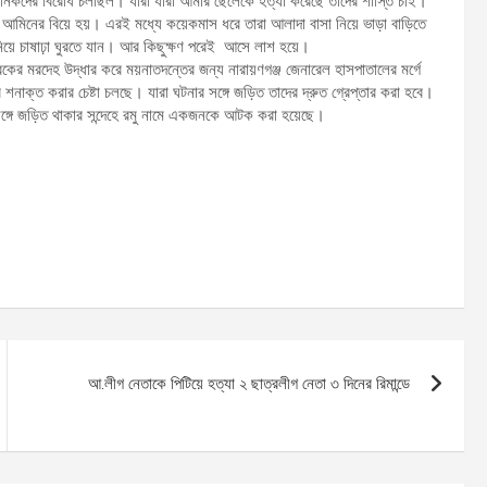
 অনিকদের বিরোধ চলছিল। যারা যারা আমার ছেলেকে হত্যা করেছে তাদের শাস্তি চাই।
ল আমিনের বিয়ে হয়। এরই মধ্যে কয়েকমাস ধরে তারা আলাদা বাসা নিয়ে ভাড়া বাড়িতে
িয়ে চাষাঢ়া ঘুরতে যান। আর কিছুক্ষণ পরেই আসে লাশ হয়ে।
কের মরদেহ উদ্ধার করে ময়নাতদন্তের জন্য নারায়ণগঞ্জ জেনারেল হাসপাতালের মর্গে
াক্ত করার চেষ্টা চলছে। যারা ঘটনার সঙ্গে জড়িত তাদের দ্রুত গ্রেপ্তার করা হবে।
সঙ্গে জড়িত থাকার সন্দেহে রমু নামে একজনকে আটক করা হয়েছে।
আ.লীগ নেতাকে পিটিয়ে হত্যা ২ ছাত্রলীগ নেতা ৩ দিনের রিমান্ডে