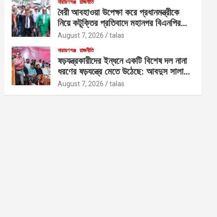
নারায়ণগঞ্জ
রাজনীতি
বৈরী আবহাওয়া উপেক্ষা করে প্রধানমন্ত্রীকে
নিয়ে কটূক্তির প্রতিবাদে মহানগর বিএনপির
বিক্ষোভ
August 7, 2026
talas
নারায়ণগঞ্জ
রাজনীতি
ষড়যন্ত্রকারীদের ইন্ধনে একটি বিশেষ দল নানা
ধরণের ষড়যন্ত্রে মেতে উঠেছে: আবদুস সালাম
আজাদ
August 7, 2026
talas