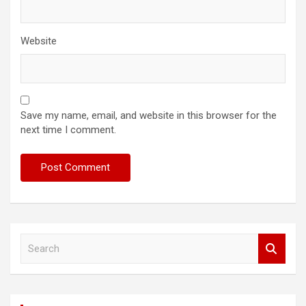
Website
Save my name, email, and website in this browser for the
next time I comment.
S
e
a
r
c