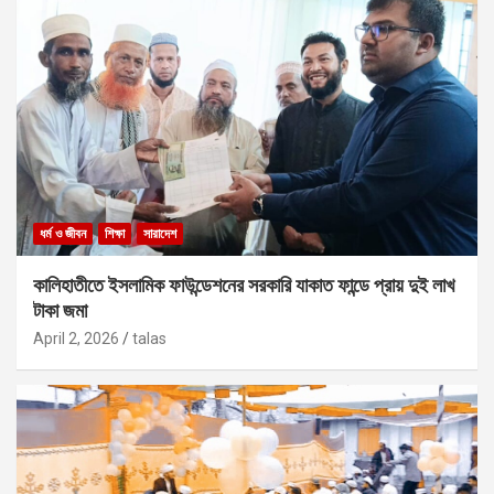
ধর্ম ও জীবন
শিক্ষা
সারাদেশ
কালিহাতীতে ইসলামিক ফাউন্ডেশনের সরকারি যাকাত ফান্ডে প্রায় দুই লাখ
টাকা জমা
April 2, 2026
talas