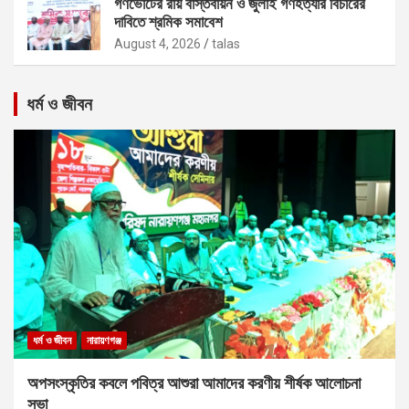
গণভোটের রায় বাস্তবায়ন ও জুলাই গণহত্যার বিচারের
দাবিতে শ্রমিক সমাবেশ
August 4, 2026
talas
ধর্ম ও জীবন
ধর্ম ও জীবন
নারায়ণগঞ্জ
অপসংস্কৃতির কবলে পবিত্র আশুরা আমাদের করণীয় শীর্ষক আলোচনা
সভা