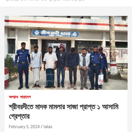
অপরাধ
সারাদেশ
শ্রীবরদীতে মাদক মামলার সাজা প্রাপ্ত ১ আসামি
গ্রেপ্তার
February 5, 2024
talas