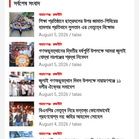
সর্বশেষ সংবাদ
h
নারায়ণগঞ্জ
রাজনীতি
শিক্ষা প্রতিষ্ঠানে ছাত্রদলের উপর জামাত-শিবিরের
হামলার প্রতিবাদে সুলতান এর নেতৃত্বে বিক্ষোভ
August 5, 2026
talas
নারায়ণগঞ্জ
রাজনীতি
গণঅভ্যুত্থানের দ্বিতীয় বর্ষপূর্তি উপলক্ষে আমরা জুলাই
যোদ্ধা নাঃগঞ্জের শ্রদ্ধা নিবেদন
August 5, 2026
talas
নারায়ণগঞ্জ
রাজনীতি
জুলাই গণঅভ্যুত্থান দিবস উপলক্ষে নারায়ণগঞ্জে ১১
দলীয় ঐক্যের সমাবেশ
August 5, 2026
talas
নারায়ণগঞ্জ
রাজনীতি
বিএনপির নেতৃত্ব নিয়ে মন্তব্য কোনোভাবেই
গ্রহণযোগ্য নয়: জহির আহমেদ সোহেল
August 4, 2026
talas
নারায়ণগঞ্জ
রাজনীতি