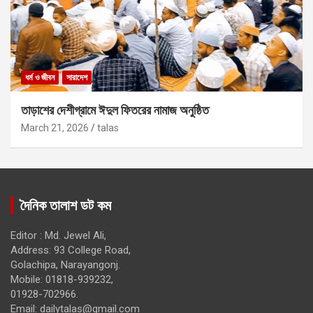
ধর্ম ও জীবন
সারাদেশ
তাড়াশের দেশীগ্রামে ঈদুল ফিতরের নামাজ অনুষ্ঠিত
March 21, 2026
talas
দৈনিক তালাশ ডট কম
Editor : Md. Jewel Ali,
Address: 93 College Road,
Golachipa, Narayangonj.
Mobile: 01818-939232,
01928-702966.
Email:
dailytalas@gmail.com