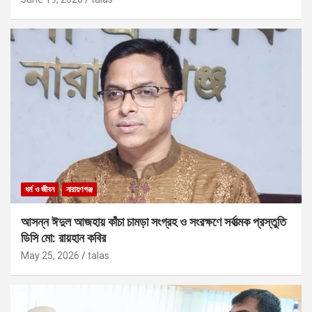
ধর্ম ও জীবন
নারায়ণগঞ্জ
আসন্ন ঈদুল আজহায় কাঁচা চামড়া সংগ্রহ ও সংরক্ষণে সর্বাত্মক প্রস্তুতি
ডিসি মো: রায়হান কবির
May 25, 2026
talas