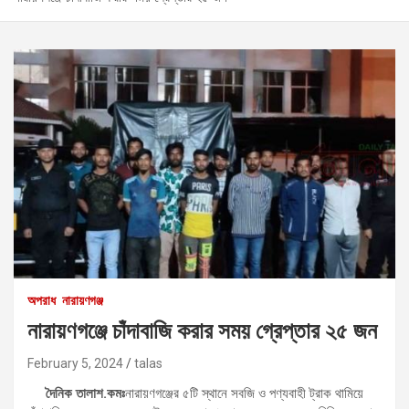
অপরাধ
নারায়ণগঞ্জ
নারায়ণগঞ্জে চাঁদাবাজি করার সময় গ্রেপ্তার ২৫ জন
February 5, 2024
talas
দৈনিক তালাশ.কমঃ
নারায়ণগঞ্জের ৫টি স্থানে সবজি ও পণ্যবাহী ট্রাক থামিয়ে