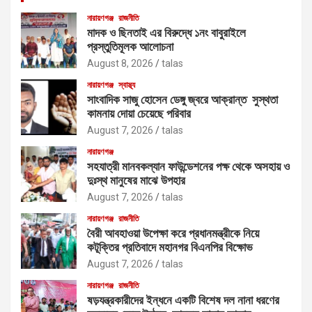
নারায়ণগঞ্জ
রাজনীতি
মাদক ও ছিনতাই এর বিরুদ্ধে ১নং বাবুরাইলে
প্রস্তুতিমূলক আলোচনা
August 8, 2026
talas
নারায়ণগঞ্জ
স্বাস্থ্য
সাংবাদিক সাজু হোসেন ডেঙ্গু জ্বরে আক্রান্ত সুস্থতা
কামনায় দোয়া চেয়েছে পরিবার
August 7, 2026
talas
নারায়ণগঞ্জ
সহযাত্রী মানবকল্যান ফাউন্ডেশনের পক্ষ থেকে অসহায় ও
দুঃস্থ মানুষের মাঝে উপহার
August 7, 2026
talas
নারায়ণগঞ্জ
রাজনীতি
বৈরী আবহাওয়া উপেক্ষা করে প্রধানমন্ত্রীকে নিয়ে
কটূক্তির প্রতিবাদে মহানগর বিএনপির বিক্ষোভ
August 7, 2026
talas
নারায়ণগঞ্জ
রাজনীতি
ষড়যন্ত্রকারীদের ইন্ধনে একটি বিশেষ দল নানা ধরণের