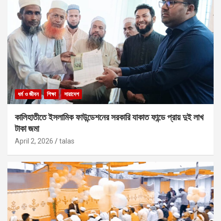
ধর্ম ও জীবন
শিক্ষা
সারাদেশ
কালিহাতীতে ইসলামিক ফাউন্ডেশনের সরকারি যাকাত ফান্ডে প্রায় দুই লাখ
টাকা জমা
April 2, 2026
talas