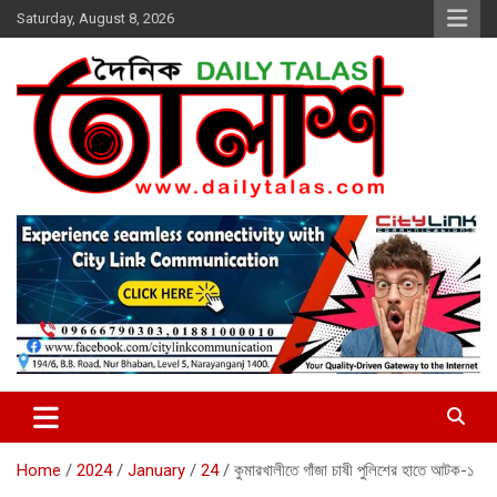
Skip
Saturday, August 8, 2026
to
content
dailytalas.com
সত্যের সন্ধানে দৈনিক তালাশ ডট কম
Home
2024
January
24
কুমারখালীতে গাঁজা চাষী পুলিশের হাতে আটক-১