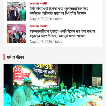
নারায়ণগঞ্জ
রাজনীতি
বৈরী আবহাওয়া উপেক্ষা করে প্রধানমন্ত্রীকে নিয়ে
কটূক্তির প্রতিবাদে মহানগর বিএনপির বিক্ষোভ
August 7, 2026
talas
নারায়ণগঞ্জ
রাজনীতি
ষড়যন্ত্রকারীদের ইন্ধনে একটি বিশেষ দল নানা ধরণের
ষড়যন্ত্রে মেতে উঠেছে: আবদুস সালাম আজাদ
August 7, 2026
talas
ধর্ম ও জীবন