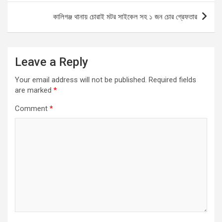
o
p
er
কালিগঞ্জ থানায় চোরাই মটর সাইকেল সহ ১ জন চোর গ্রেফতার
k
p
Leave a Reply
Your email address will not be published.
Required fields
are marked
*
Comment
*