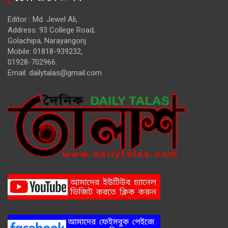
Editor : Md. Jewel Ali,
Address: 93 College Road,
Golachipa, Narayangonj.
Mobile: 01818-939232,
01928-702966.
Email:
dailytalas@gmail.com