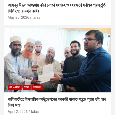
আসন্ন ঈদুল আজহায় কাঁচা চামড়া সংগ্রহ ও সংরক্ষণে সর্বাত্মক প্রস্তুতি
ডিসি মো: রায়হান কবির
May 25, 2026
talas
ধর্ম ও জীবন
শিক্ষা
সারাদেশ
কালিহাতীতে ইসলামিক ফাউন্ডেশনের সরকারি যাকাত ফান্ডে প্রায় দুই লাখ
টাকা জমা
April 2, 2026
talas