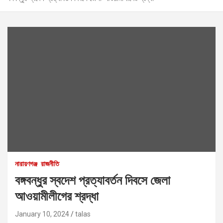
নারায়ণগঞ্জ
রাজনীতি
বঙ্গবন্ধুর স্বদেশ প্রত্যাবর্তন দিবসে জেলা
আওয়ামীলীগের শ্রদ্ধা
January 10, 2024
talas