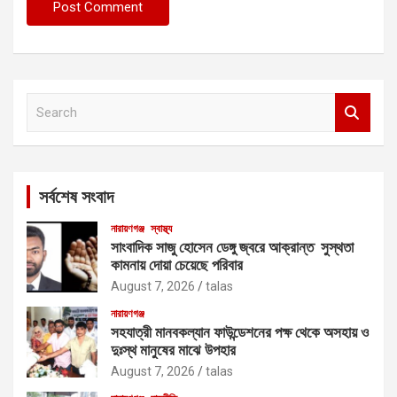
S
e
a
r
c
সর্বশেষ সংবাদ
h
নারায়ণগঞ্জ
স্বাস্থ্য
সাংবাদিক সাজু হোসেন ডেঙ্গু জ্বরে আক্রান্ত সুস্থতা
কামনায় দোয়া চেয়েছে পরিবার
August 7, 2026
talas
নারায়ণগঞ্জ
সহযাত্রী মানবকল্যান ফাউন্ডেশনের পক্ষ থেকে অসহায় ও
দুঃস্থ মানুষের মাঝে উপহার
August 7, 2026
talas