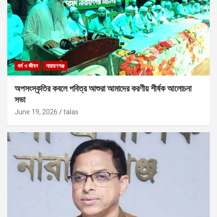
ধর্ম ও জীবন
নারায়ণগঞ্জ
অপসংস্কৃতির কবলে পবিত্র আশুরা আমাদের করণীয় শীর্ষক আলোচনা
সভা
June 19, 2026
talas