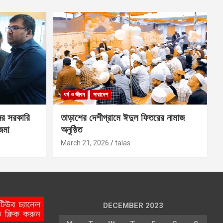
ধর্ম ও জীবন
সারাদেশ
ের সরকারি
তাড়াশের দেশীগ্রামে ঈদুল ফিতরের নামাজ
 জমা
অনুষ্ঠিত
March 21, 2026
talas
DECEMBER 2023