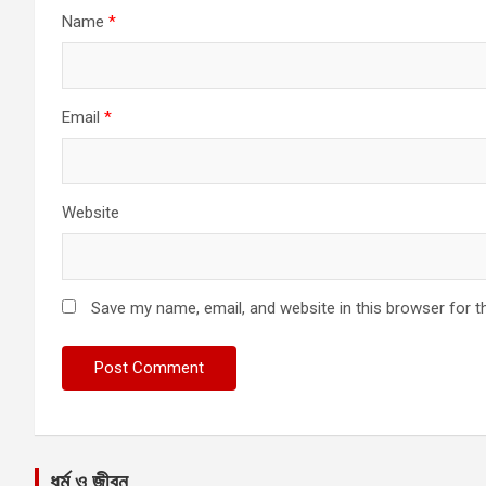
Name
*
Email
*
Website
Save my name, email, and website in this browser for t
ধর্ম ও জীবন