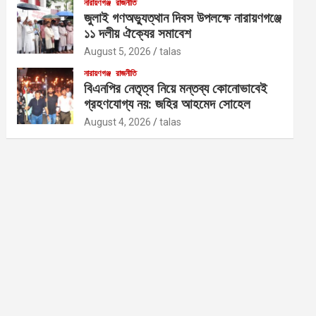
নারায়ণগঞ্জ
রাজনীতি
জুলাই গণঅভ্যুত্থান দিবস উপলক্ষে নারায়ণগঞ্জে
১১ দলীয় ঐক্যের সমাবেশ
August 5, 2026
talas
নারায়ণগঞ্জ
রাজনীতি
বিএনপির নেতৃত্ব নিয়ে মন্তব্য কোনোভাবেই
গ্রহণযোগ্য নয়: জহির আহমেদ সোহেল
August 4, 2026
talas