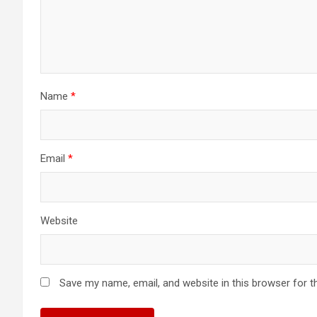
Name
*
Email
*
Website
Save my name, email, and website in this browser for t