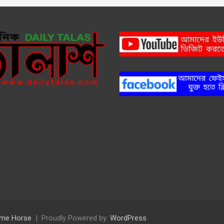
me Horse
Proudly Powered by:
WordPress