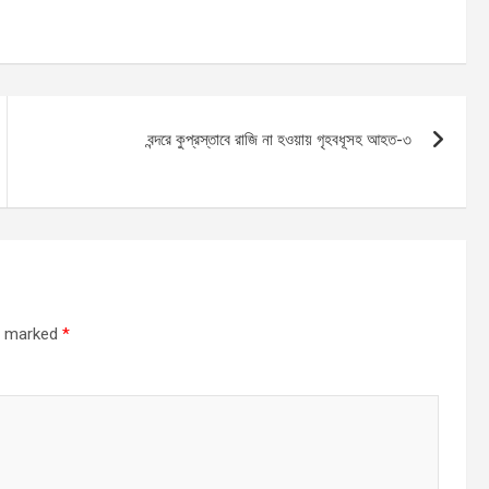
বন্দরে কুপ্রস্তাবে রাজি না হওয়ায় গৃহবধূসহ আহত-৩
re marked
*