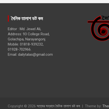
দৈনিক তালাশ ডট কম
Editor : Md. Jewel Ali,
Address: 93 College Road,
Golachipa, Narayangonj.
Mobile: 01818-939232,
01928-702966.
Email:
dailytalas@gmail.com
Copyright © 2026
সত্যের সন্ধানে দৈনিক তালাশ ডট কম
Theme by:
The