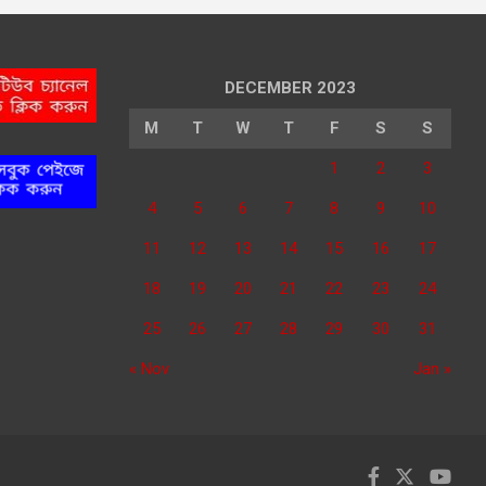
DECEMBER 2023
M
T
W
T
F
S
S
1
2
3
4
5
6
7
8
9
10
11
12
13
14
15
16
17
18
19
20
21
22
23
24
25
26
27
28
29
30
31
« Nov
Jan »