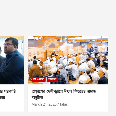
ধর্ম ও জীবন
সারাদেশ
ের সরকারি
তাড়াশের দেশীগ্রামে ঈদুল ফিতরের নামাজ
 জমা
অনুষ্ঠিত
March 21, 2026
talas