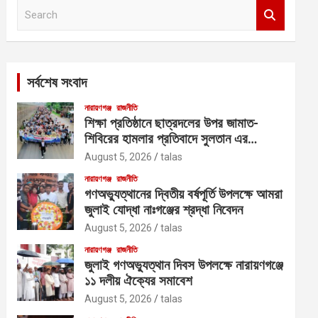
S
e
a
r
c
সর্বশেষ সংবাদ
h
নারায়ণগঞ্জ
রাজনীতি
শিক্ষা প্রতিষ্ঠানে ছাত্রদলের উপর জামাত-
শিবিরের হামলার প্রতিবাদে সুলতান এর
নেতৃত্বে বিক্ষোভ
August 5, 2026
talas
নারায়ণগঞ্জ
রাজনীতি
গণঅভ্যুত্থানের দ্বিতীয় বর্ষপূর্তি উপলক্ষে আমরা
জুলাই যোদ্ধা নাঃগঞ্জের শ্রদ্ধা নিবেদন
August 5, 2026
talas
নারায়ণগঞ্জ
রাজনীতি
জুলাই গণঅভ্যুত্থান দিবস উপলক্ষে নারায়ণগঞ্জে
১১ দলীয় ঐক্যের সমাবেশ
August 5, 2026
talas