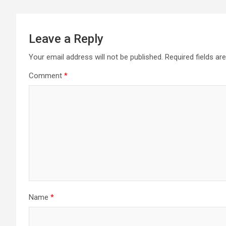
k
p
Leave a Reply
Your email address will not be published.
Required fields a
Comment
*
Name
*