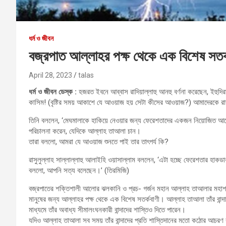
ধর্ম ও জীবন
বজ্রপাত আল্লাহর পক্ষ থেকে এক বিশেষ সতর্
April 28, 2023
talas
ধর্ম ও জীবন ডেস্ক :
হজরত ইবনে আব্বাস রাদিয়াল্লাহু আনহু বর্ণনা করেছেন, ইহুদি
কাসিম! (বৃষ্টির সময় আকাশে যে আওয়াজ হয় সেটা কীসের আওয়াজ?) আমাদেরকে রাদ 
তিনি বললেন, ‘মেঘমালাকে হাকিয়ে নেওয়ার জন্য ফেরেশতাদের একজন নিয়োজিত আছে।
পরিচালনা করেন, যেদিকে আল্লাহ তাআলা চান।
তারা বললো, আমরা যে আওয়াজ শুনতে পাই তার তাৎপর্য কি?
রাসুলুল্লাহ সাল্লাল্লাহু আলাইহি ওয়াসাল্লাম বললেন, ‘এটা হচ্ছে ফেরেশতার হাকড
বললো, আপনি সত্য বলেছেন।’ (তিরমিজি)
বজ্রপাতের শক্তিশালী আলোর ঝলকানি ও প্রচ- গর্জন মহান আল্লাহ তাআলার মহাশক
মানুষের জন্য আল্লাহর পক্ষ থেকে এক বিশেষ সতর্কবাণী। আল্লাহ তাআলা তাঁর বান্
মাধ্যমে তাঁর অবাধ্য সীমালংঘনকারী বান্দাদের শাস্তিও দিতে পারেন।
যদিও আল্লাহ তাআলা সব সময় তাঁর বান্দাদের প্রতি শাস্তিদানের মতো কঠোর আচরণ 