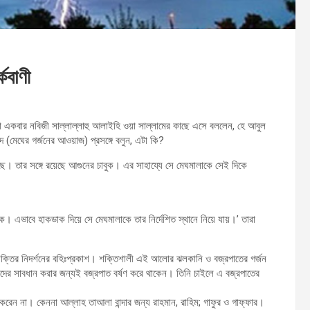
কবাণী
রা একবার নবিজী সাল্লাল্লাহু আলাইহি ওয়া সাল্লামের কাছে এসে বললেন, হে আবুল
(মেঘের গর্জনের আওয়াজ) প্রসঙ্গে বলুন, এটা কি?
 তার সঙ্গে রয়েছে আগুনের চাবুক। এর সাহায্যে সে মেঘমালাকে সেই দিকে
াক। এভাবে হাকডাক দিয়ে সে মেঘমালাকে তার নির্দেশিত স্থানে নিয়ে যায়।’ তারা
্তির নিদর্শনের বহিঃপ্রকাশ। শক্তিশালী এই আলোর ঝলকানি ও বজ্রপাতের গর্জন
দাদের সাবধান করার জন্যই বজ্রপাত বর্ষণ করে থাকেন। তিনি চাইলে এ বজ্রপাতের
করেন না। কেননা আল্লাহ তাআলা বান্দার জন্য রাহমান, রাহিম; গাফুর ও গাফ্ফার।