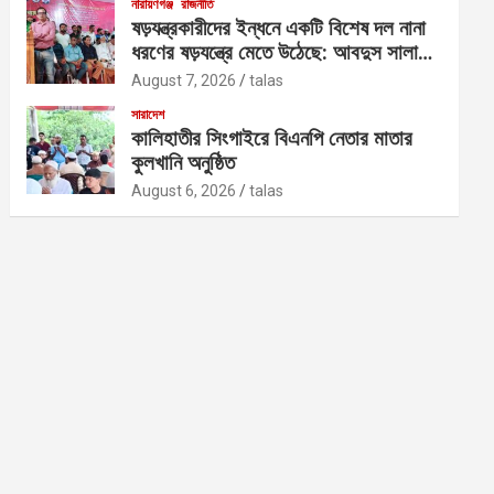
নারায়ণগঞ্জ
রাজনীতি
ষড়যন্ত্রকারীদের ইন্ধনে একটি বিশেষ দল নানা
ধরণের ষড়যন্ত্রে মেতে উঠেছে: আবদুস সালাম
আজাদ
August 7, 2026
talas
সারাদেশ
কালিহাতীর সিংগাইরে বিএনপি নেতার মাতার
কুলখানি অনুষ্ঠিত
August 6, 2026
talas