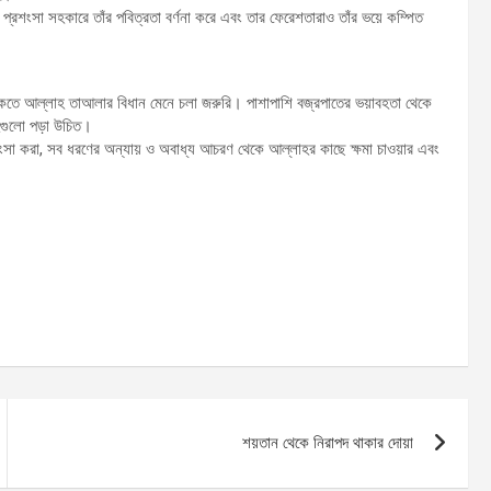
র প্রশংসা সহকারে তাঁর পবিত্রতা বর্ণনা করে এবং তার ফেরেশতারাও তাঁর ভয়ে কম্পিত
ত থাকতে আল্লাহ তাআলার বিধান মেনে চলা জরুরি। পাশাপাশি বজ্রপাতের ভয়াবহতা থেকে
িহগুলো পড়া উচিত।
ংসা করা, সব ধরণের অন্যায় ও অবাধ্য আচরণ থেকে আল্লাহর কাছে ক্ষমা চাওয়ার এবং
শয়তান থেকে নিরাপদ থাকার দোয়া