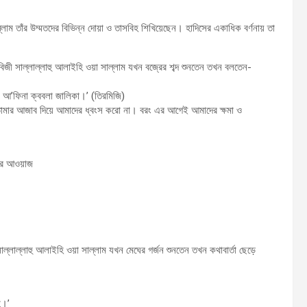
াল্লাম তাঁর উম্মতদের বিভিন্ন দোয়া ও তাসবিহ শিখিয়েছেন। হাদিসের একাধিক বর্ণনায় তা
 নবিজী সাল্লাল্লাহু আলাইহি ওয়া সাল্লাম যখন বজ্রের শব্দ শুনতেন তখন বলতেন-
ওয়া আ’ফিনা ক্ববলা জালিকা।’ (তিরমিজি)
র তোমার আজাব দিয়ে আমাদের ধ্বংস করো না। বরং এর আগেই আমাদের ক্ষমা ও
রের আওয়াজ
 সাল্লাল্লাহু আলাইহি ওয়া সাল্লাম যখন মেঘের গর্জন শুনতেন তখন কথাবার্তা ছেড়ে
ি।’