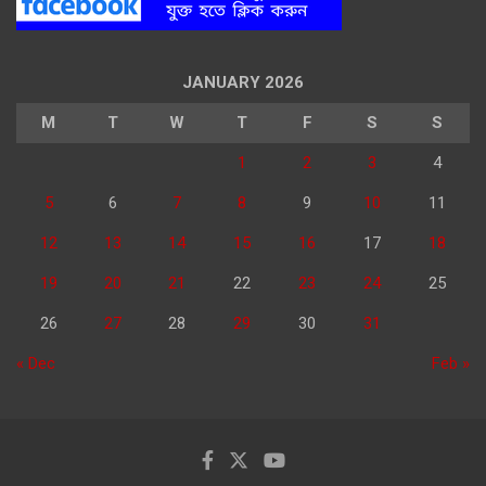
JANUARY 2026
M
T
W
T
F
S
S
1
2
3
4
5
6
7
8
9
10
11
12
13
14
15
16
17
18
19
20
21
22
23
24
25
26
27
28
29
30
31
« Dec
Feb »