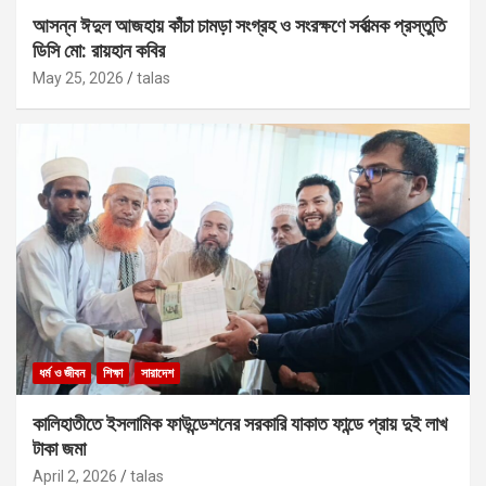
আসন্ন ঈদুল আজহায় কাঁচা চামড়া সংগ্রহ ও সংরক্ষণে সর্বাত্মক প্রস্তুতি
ডিসি মো: রায়হান কবির
May 25, 2026
talas
ধর্ম ও জীবন
শিক্ষা
সারাদেশ
কালিহাতীতে ইসলামিক ফাউন্ডেশনের সরকারি যাকাত ফান্ডে প্রায় দুই লাখ
টাকা জমা
April 2, 2026
talas