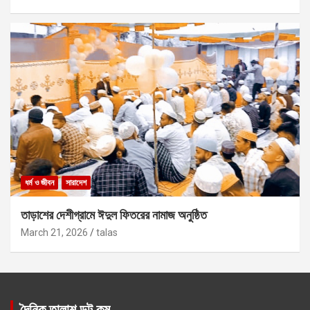
ধর্ম ও জীবন
সারাদেশ
তাড়াশের দেশীগ্রামে ঈদুল ফিতরের নামাজ অনুষ্ঠিত
March 21, 2026
talas
দৈনিক তালাশ ডট কম