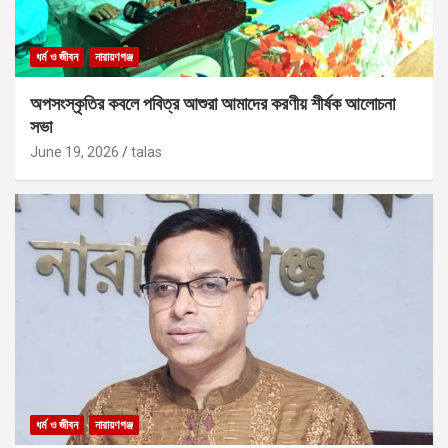
ধর্ম ও জীবন
নারায়ণগঞ্জ
অপসংস্কৃতির কবলে পবিত্র আশুরা আমাদের করণীয় শীর্ষক আলোচনা
সভা
June 19, 2026
talas
ধর্ম ও জীবন
নারায়ণগঞ্জ