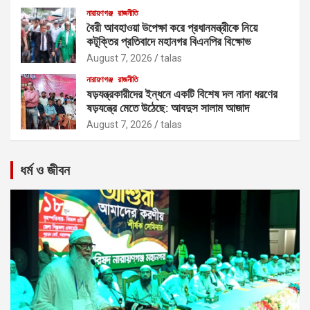
নারায়ণগঞ্জ
রাজনীতি
বৈরী আবহাওয়া উপেক্ষা করে প্রধানমন্ত্রীকে নিয়ে
কটূক্তির প্রতিবাদে মহানগর বিএনপির বিক্ষোভ
August 7, 2026
talas
নারায়ণগঞ্জ
রাজনীতি
ষড়যন্ত্রকারীদের ইন্ধনে একটি বিশেষ দল নানা ধরণের
ষড়যন্ত্রে মেতে উঠেছে: আবদুস সালাম আজাদ
August 7, 2026
talas
ধর্ম ও জীবন