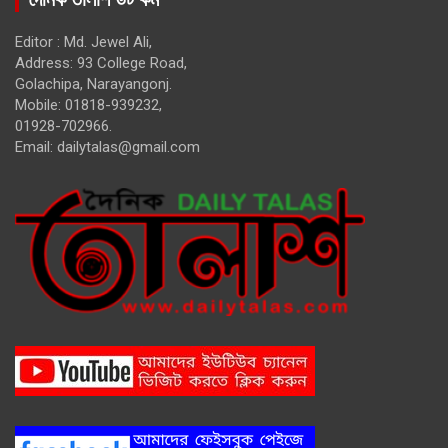
Editor : Md. Jewel Ali,
Address: 93 College Road,
Golachipa, Narayangonj.
Mobile: 01818-939232,
01928-702966.
Email:
dailytalas@gmail.com