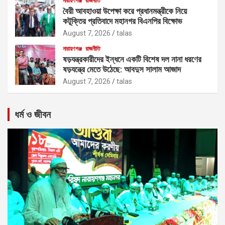
নারায়ণগঞ্জ
রাজনীতি
বৈরী আবহাওয়া উপেক্ষা করে প্রধানমন্ত্রীকে নিয়ে
কটূক্তির প্রতিবাদে মহানগর বিএনপির বিক্ষোভ
August 7, 2026
talas
নারায়ণগঞ্জ
রাজনীতি
ষড়যন্ত্রকারীদের ইন্ধনে একটি বিশেষ দল নানা ধরণের
ষড়যন্ত্রে মেতে উঠেছে: আবদুস সালাম আজাদ
August 7, 2026
talas
ধর্ম ও জীবন