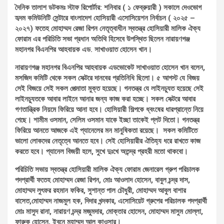
দৈনিক তালাশ ডটকমঃ স্টাফ রিপোর্টার: শনিবার ( ১ ফেব্রুয়ারী ) সকালে দেওভোগ
হৃদম কমিউনিটি সেন্টারে বাংলাদেশ হোসিয়ারী এসোসিয়েশন নির্বাচন ( ২০২৫ –
২০২৭) ফতেহ মোহাম্মদ রেজা রিপন নেতৃত্বাধীন স্বতন্ত্র হোসিয়ারী মালিক ঐক্য
ফোরাম এর পরিচিতি সভা প্রধান অতিথি হিসেবে উপস্থিত ছিলেন নারায়ণগঞ্জ
মহানগর বিএনপির আহবায়ক এড. সাখাওয়াত হোসেন খান।
নারায়ণগঞ্জ মহানগর বিএনপির আহবায়ক এডভোকেট সাখাওয়াত হোসেন খান বলেন,
মসজিদ কমিটি থেকে সকল সেক্টরে দানবের প্রতিনিধি ছিলো। ৫ আগস্ট যে বিজয়
সেই বিজয়ে সেই সকল পেত্মাতা মুক্ত হয়েছে। গনতন্ত্র যে লাইনচ্যুত হয়েছে সেই
লাইনচ্যুতকে আবার লাইনে আনার জন্য কাজ করা হচ্ছে। সকল সেক্টরে আবার
গণতান্ত্রিক নিয়মে ফিরিয়ে আনা হবে। হোসিয়ারী শিল্পকে ধ্বংষের ধারপ্রান্তে নিয়ে
গেছে। শামীম ওসমান, সেলিম ওসমান যাকে ইচ্ছা তাকেই প্লট দিতো। গনতন্ত্র
ফিরিয়ে আনতে আজকে এই প্যানেলের মন মানুষিকতা রয়েছে। সকল কমিটিতে
ভালো লোকদের নেতৃত্বে আনতে হবে। সেই হোসিয়ারীর ঐতিহ্য ধরে রাখতে কাজ
করতে হবে। প্যানেল বিজয়ী হলে, সুখে দুঃখে অতন্দ্র প্রহরী মতো থাকবো।
পরিচিতি সভায় স্বতন্ত্র হোসিয়ারী মালিক ঐক্য ফোরাম জেনারেল গ্রুপ পরিচালক
পদপ্রার্থী ফতেহ মোহাম্মদ রেজা রিপন, মোঃ আওলাদ হোসেন, বাবুল চন্দ্র দাস,
মোহাম্মদ লুৎফর রহমান ফকির, সুশান্ত পাল চৌধুরী, মোহাম্মদ আবুল বাশার
বাসেত,মোহাম্মদ নাজমুল হক, দিদার খন্দকার, এসোসিয়েট গ্রুপের পরিচালক পদপ্রার্থী
মোঃ মাসুদ রানা, নারায়ণ চন্দ্র মজুমদার, মোক্তার হোসেন, মোহাম্মদ মাসুম মোল্লা,
ফারুক হোসেন, ইবনে মুহাম্মদ আল কাওসার।