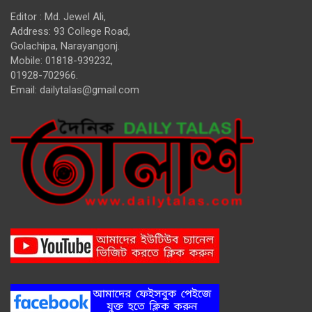
Editor : Md. Jewel Ali,
Address: 93 College Road,
Golachipa, Narayangonj.
Mobile: 01818-939232,
01928-702966.
Email:
dailytalas@gmail.com