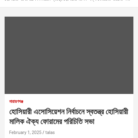
নারায়ণগঞ্জ
হোসিয়ারী এসোসিয়েশন নির্বাচনে স্বতন্ত্র হোসিয়ারী
মালিক ঐক্য ফোরামের পরিচিতি সভা
February 1, 2025
talas