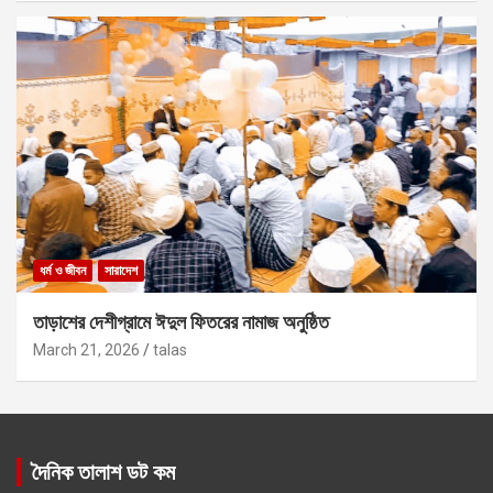
ধর্ম ও জীবন
সারাদেশ
তাড়াশের দেশীগ্রামে ঈদুল ফিতরের নামাজ অনুষ্ঠিত
March 21, 2026
talas
দৈনিক তালাশ ডট কম