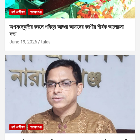
ধর্ম ও জীবন
নারায়ণগঞ্জ
অপসংস্কৃতির কবলে পবিত্র আশুরা আমাদের করণীয় শীর্ষক আলোচনা
সভা
June 19, 2026
talas
ধর্ম ও জীবন
নারায়ণগঞ্জ