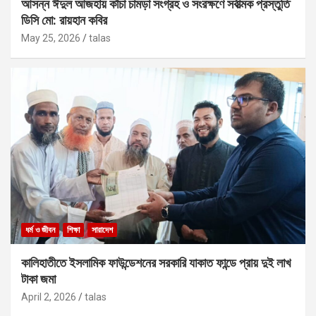
আসন্ন ঈদুল আজহায় কাঁচা চামড়া সংগ্রহ ও সংরক্ষণে সর্বাত্মক প্রস্তুতি
ডিসি মো: রায়হান কবির
May 25, 2026
talas
ধর্ম ও জীবন
শিক্ষা
সারাদেশ
কালিহাতীতে ইসলামিক ফাউন্ডেশনের সরকারি যাকাত ফান্ডে প্রায় দুই লাখ
টাকা জমা
April 2, 2026
talas