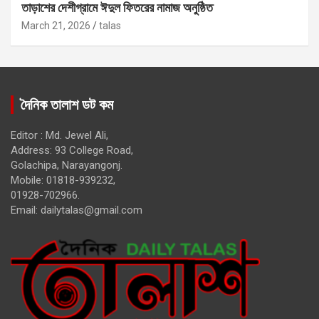
তাড়াশের দেশীগ্রামে ঈদুল ফিতরের নামাজ অনুষ্ঠিত
March 21, 2026
talas
দৈনিক তালাশ ডট কম
Editor : Md. Jewel Ali,
Address: 93 College Road,
Golachipa, Narayangonj.
Mobile: 01818-939232,
01928-702966.
Email:
dailytalas@gmail.com