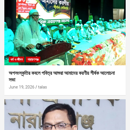
ধর্ম ও জীবন
নারায়ণগঞ্জ
অপসংস্কৃতির কবলে পবিত্র আশুরা আমাদের করণীয় শীর্ষক আলোচনা
সভা
June 19, 2026
talas