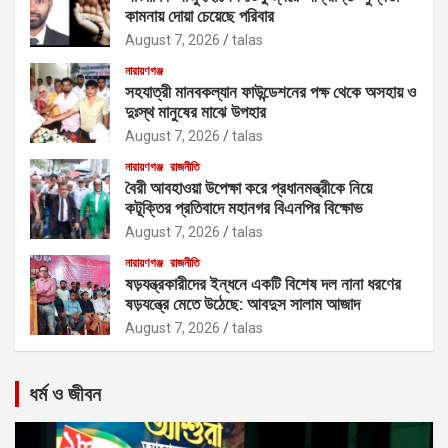
কামনায় দোয়া চেয়েছে পরিবার
August 7, 2026
talas
নারায়ণগঞ্জ
সহযাত্রী মানবকল্যান ফাউন্ডেশনের পক্ষ থেকে অসহায় ও
দুঃস্থ মানুষের মাঝে উপহার
August 7, 2026
talas
নারায়ণগঞ্জ
রাজনীতি
বৈরী আবহাওয়া উপেক্ষা করে প্রধানমন্ত্রীকে নিয়ে
কটূক্তির প্রতিবাদে মহানগর বিএনপির বিক্ষোভ
August 7, 2026
talas
নারায়ণগঞ্জ
রাজনীতি
ষড়যন্ত্রকারীদের ইন্ধনে একটি বিশেষ দল নানা ধরণের
ষড়যন্ত্রে মেতে উঠেছে: আবদুস সালাম আজাদ
August 7, 2026
talas
ধর্ম ও জীবন