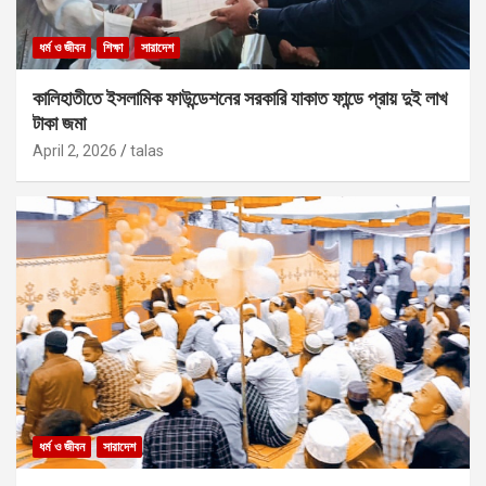
ধর্ম ও জীবন
শিক্ষা
সারাদেশ
কালিহাতীতে ইসলামিক ফাউন্ডেশনের সরকারি যাকাত ফান্ডে প্রায় দুই লাখ
টাকা জমা
April 2, 2026
talas
ধর্ম ও জীবন
সারাদেশ