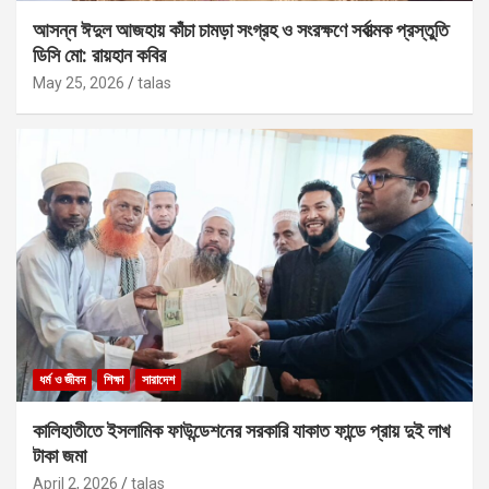
আসন্ন ঈদুল আজহায় কাঁচা চামড়া সংগ্রহ ও সংরক্ষণে সর্বাত্মক প্রস্তুতি
ডিসি মো: রায়হান কবির
May 25, 2026
talas
ধর্ম ও জীবন
শিক্ষা
সারাদেশ
কালিহাতীতে ইসলামিক ফাউন্ডেশনের সরকারি যাকাত ফান্ডে প্রায় দুই লাখ
টাকা জমা
April 2, 2026
talas