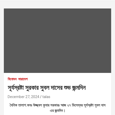
বিনোদন
সারাদেশ
সূর্যস্রষ্টা সুরকার সুবল দাসের শুভ জন্মদিন
December 27, 2024
talas
দৈনিক তালাশ.কমঃ উজ্জ্বল কুমার সরকারঃ আজ ২৭ ডিসেম্বর সূর্যস্রষ্টা সুবল দাস
এর জন্মদিন।