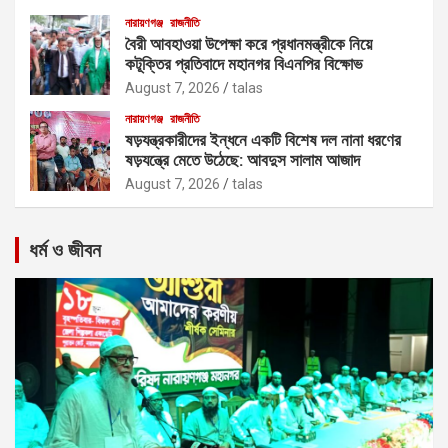
নারায়ণগঞ্জ
রাজনীতি
বৈরী আবহাওয়া উপেক্ষা করে প্রধানমন্ত্রীকে নিয়ে
কটূক্তির প্রতিবাদে মহানগর বিএনপির বিক্ষোভ
August 7, 2026
talas
নারায়ণগঞ্জ
রাজনীতি
ষড়যন্ত্রকারীদের ইন্ধনে একটি বিশেষ দল নানা ধরণের
ষড়যন্ত্রে মেতে উঠেছে: আবদুস সালাম আজাদ
August 7, 2026
talas
ধর্ম ও জীবন