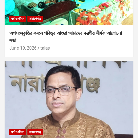
ধর্ম ও জীবন
নারায়ণগঞ্জ
অপসংস্কৃতির কবলে পবিত্র আশুরা আমাদের করণীয় শীর্ষক আলোচনা
সভা
June 19, 2026
talas
ধর্ম ও জীবন
নারায়ণগঞ্জ