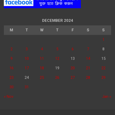
DECEMBER 2024
M
T
W
T
F
S
S
1
2
3
4
5
6
7
8
9
10
11
12
13
14
15
16
17
18
19
20
21
22
23
24
25
26
27
28
29
30
31
« Nov
Jan »