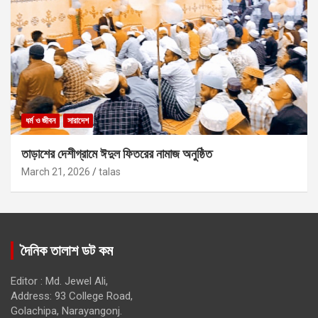
ধর্ম ও জীবন
সারাদেশ
তাড়াশের দেশীগ্রামে ঈদুল ফিতরের নামাজ অনুষ্ঠিত
March 21, 2026
talas
দৈনিক তালাশ ডট কম
Editor : Md. Jewel Ali,
Address: 93 College Road,
Golachipa, Narayangonj.