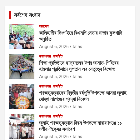
r
c
সর্বশেষ সংবাদ
h
সারাদেশ
কালিহাতীর সিংগাইরে বিএনপি নেতার মাতার কুলখানি
অনুষ্ঠিত
August 6, 2026
talas
নারায়ণগঞ্জ
রাজনীতি
শিক্ষা প্রতিষ্ঠানে ছাত্রদলের উপর জামাত-শিবিরের
হামলার প্রতিবাদে সুলতান এর নেতৃত্বে বিক্ষোভ
August 5, 2026
talas
নারায়ণগঞ্জ
রাজনীতি
গণঅভ্যুত্থানের দ্বিতীয় বর্ষপূর্তি উপলক্ষে আমরা জুলাই
যোদ্ধা নাঃগঞ্জের শ্রদ্ধা নিবেদন
August 5, 2026
talas
নারায়ণগঞ্জ
রাজনীতি
জুলাই গণঅভ্যুত্থান দিবস উপলক্ষে নারায়ণগঞ্জে ১১
দলীয় ঐক্যের সমাবেশ
August 5, 2026
talas