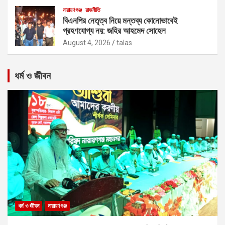
নারায়ণগঞ্জ
রাজনীতি
বিএনপির নেতৃত্ব নিয়ে মন্তব্য কোনোভাবেই
গ্রহণযোগ্য নয়: জহির আহমেদ সোহেল
August 4, 2026
talas
ধর্ম ও জীবন
ধর্ম ও জীবন
নারায়ণগঞ্জ