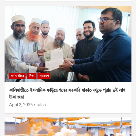
ধর্ম ও জীবন
শিক্ষা
সারাদেশ
কালিহাতীতে ইসলামিক ফাউন্ডেশনের সরকারি যাকাত ফান্ডে প্রায় দুই লাখ
টাকা জমা
April 2, 2026
talas