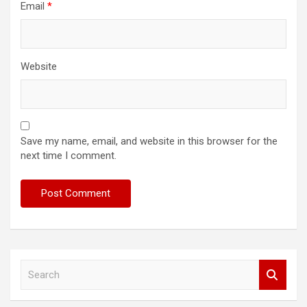
Email
*
Website
Save my name, email, and website in this browser for the
next time I comment.
S
e
a