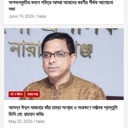
অপসংস্কৃতির কবলে পবিত্র আশুরা আমাদের করণীয় শীর্ষক আলোচনা
সভা
June 19, 2026
talas
ধর্ম ও জীবন
নারায়ণগঞ্জ
আসন্ন ঈদুল আজহায় কাঁচা চামড়া সংগ্রহ ও সংরক্ষণে সর্বাত্মক প্রস্তুতি
ডিসি মো: রায়হান কবির
May 25, 2026
talas