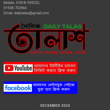
Mobile: 01818-939232,
01928-702966.
Email:
dailytalas@gmail.com
DECEMBER 2024