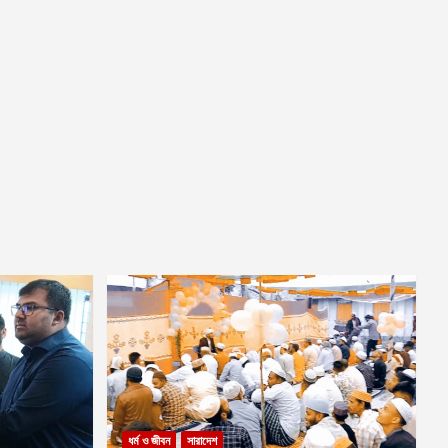
ধর্ম ও জীবন
সারাদেশ