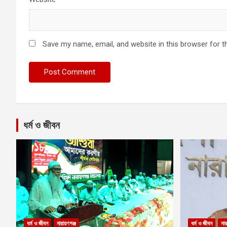
Save my name, email, and website in this browser for t
ধর্ম ও জীবন
ধর্ম ও জীবন
নারায়ণগঞ্জ
ধর্ম ও জীবন
নার