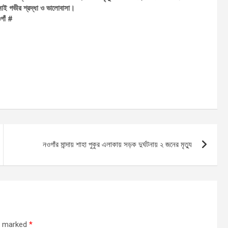
 জানাই গভীর শ্রদ্ধা ও ভালোবাসা।
গাঁ #
নওগাঁর মান্দায় শাহা পুকুর এলাকায় সড়ক দুর্ঘটনায় ২ জনের মৃত্যু
re marked
*