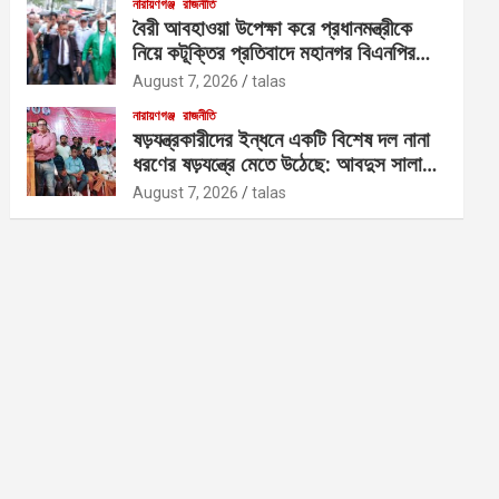
নারায়ণগঞ্জ
রাজনীতি
বৈরী আবহাওয়া উপেক্ষা করে প্রধানমন্ত্রীকে
নিয়ে কটূক্তির প্রতিবাদে মহানগর বিএনপির
বিক্ষোভ
August 7, 2026
talas
নারায়ণগঞ্জ
রাজনীতি
ষড়যন্ত্রকারীদের ইন্ধনে একটি বিশেষ দল নানা
ধরণের ষড়যন্ত্রে মেতে উঠেছে: আবদুস সালাম
আজাদ
August 7, 2026
talas