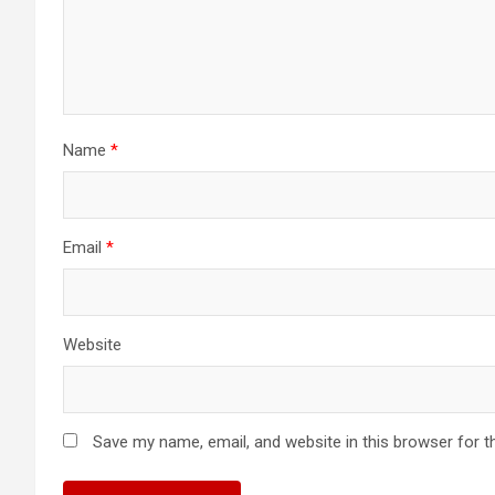
Name
*
Email
*
Website
Save my name, email, and website in this browser for t