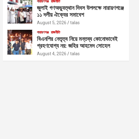
নারায়ণগঞ্জ
রাজনীতি
জুলাই গণঅভ্যুত্থান দিবস উপলক্ষে নারায়ণগঞ্জে
১১ দলীয় ঐক্যের সমাবেশ
August 5, 2026
talas
নারায়ণগঞ্জ
রাজনীতি
বিএনপির নেতৃত্ব নিয়ে মন্তব্য কোনোভাবেই
গ্রহণযোগ্য নয়: জহির আহমেদ সোহেল
August 4, 2026
talas