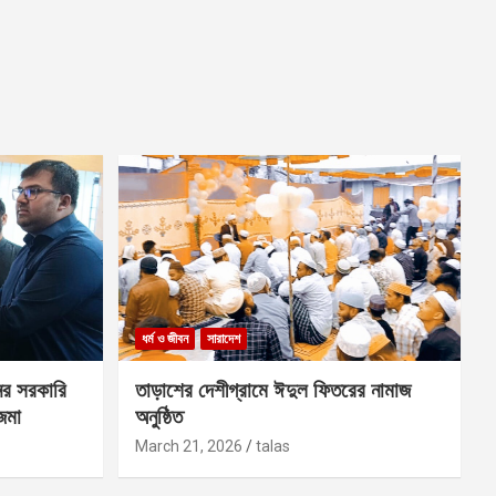
ধর্ম ও জীবন
সারাদেশ
ের সরকারি
তাড়াশের দেশীগ্রামে ঈদুল ফিতরের নামাজ
 জমা
অনুষ্ঠিত
March 21, 2026
talas