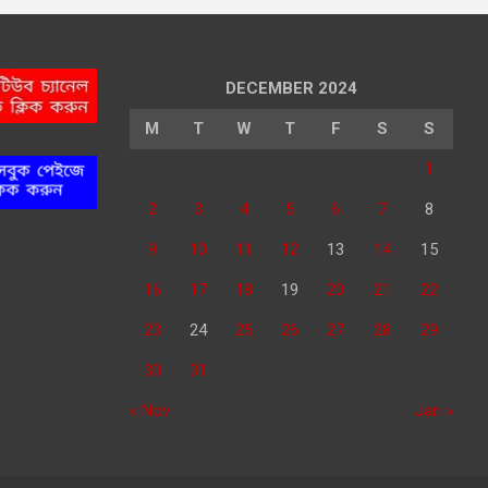
DECEMBER 2024
M
T
W
T
F
S
S
1
2
3
4
5
6
7
8
9
10
11
12
13
14
15
16
17
18
19
20
21
22
23
24
25
26
27
28
29
30
31
« Nov
Jan »