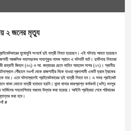
ায় ২ জনের মৃত্যু
্গে প্রাইভেটকারের মুখোমুখি সংঘর্ষে দুই যাত্রী নিহত হয়েছেন। এই ঘটনায় আহত হয়েছেন
াহী আঞ্চলিক মহাসড়কের সাহাপুকুর নামক স্থানে এ ঘটনাটি ঘটে। দুর্ঘটনায় নিহতরা
ী রাব্বানী জিহান (৩২) ও আ. জব্বারের ছেলে মাহিন আহমেদ সাগর (২৭)। স্থানীয়
নাস্থলে পৌঁছালে নওগাঁ থেকে রাজশাহীর দিকে যাওয়া দ্রুতগামী একটি ড্রাম ট্রাকের
ে আটকে যায়। এতে ঘটনাস্থলেই প্রাইভেটকারের দুই যাত্রী নিহত হন। এ সময় প্রাইভেট
সে থাকা কোনো যাত্রী হতাহত হয়নি। মান্দা থানার ভারপ্রাপ্ত কর্মকর্তা (ওসি) মনসুর
র সার্ভিসের সহযোগিতায় মরদেহ উদ্ধার করা হয়েছে। আইনি প্রক্রিয়া শেষে পরিবারের
্তান্তর করা হবে।
গাঁ #