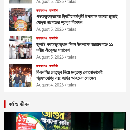
August 5, 2026
talas
নারায়ণগঞ্জ
রাজনীতি
গণঅভ্যুত্থানের দ্বিতীয় বর্ষপূর্তি উপলক্ষে আমরা জুলাই
যোদ্ধা নাঃগঞ্জের শ্রদ্ধা নিবেদন
August 5, 2026
talas
নারায়ণগঞ্জ
রাজনীতি
জুলাই গণঅভ্যুত্থান দিবস উপলক্ষে নারায়ণগঞ্জে ১১
দলীয় ঐক্যের সমাবেশ
August 5, 2026
talas
নারায়ণগঞ্জ
রাজনীতি
বিএনপির নেতৃত্ব নিয়ে মন্তব্য কোনোভাবেই
গ্রহণযোগ্য নয়: জহির আহমেদ সোহেল
August 4, 2026
talas
ধর্ম ও জীবন