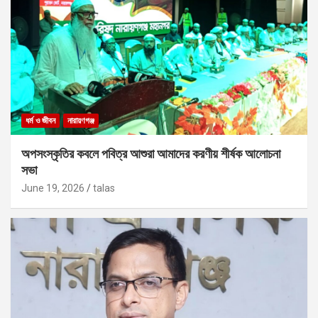
ধর্ম ও জীবন
নারায়ণগঞ্জ
অপসংস্কৃতির কবলে পবিত্র আশুরা আমাদের করণীয় শীর্ষক আলোচনা
সভা
June 19, 2026
talas