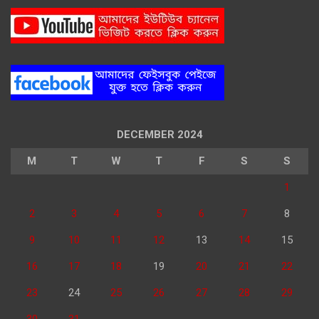
DECEMBER 2024
M
T
W
T
F
S
S
1
2
3
4
5
6
7
8
9
10
11
12
13
14
15
16
17
18
19
20
21
22
23
24
25
26
27
28
29