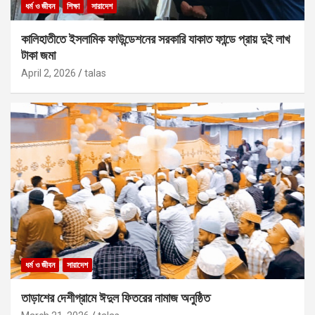
ধর্ম ও জীবন
শিক্ষা
সারাদেশ
কালিহাতীতে ইসলামিক ফাউন্ডেশনের সরকারি যাকাত ফান্ডে প্রায় দুই লাখ
টাকা জমা
April 2, 2026
talas
ধর্ম ও জীবন
সারাদেশ
তাড়াশের দেশীগ্রামে ঈদুল ফিতরের নামাজ অনুষ্ঠিত