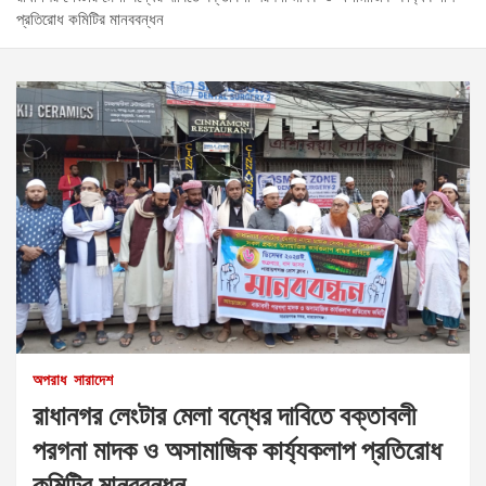
প্রতিরোধ কমিটির মানববন্ধন
অপরাধ
সারাদেশ
রাধানগর লেংটার মেলা বন্ধের দাবিতে বক্তাবলী
পরগনা মাদক ও অসামাজিক কার্য্যকলাপ প্রতিরোধ
কমিটির মানববন্ধন