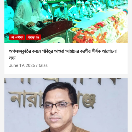
ধর্ম ও জীবন
নারায়ণগঞ্জ
অপসংস্কৃতির কবলে পবিত্র আশুরা আমাদের করণীয় শীর্ষক আলোচনা
সভা
June 19, 2026
talas