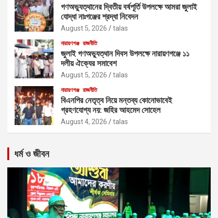
গণঅভ্যুত্থানের দ্বিতীয় বর্ষপূর্তি উপলক্ষে আমরা জুলাই
যোদ্ধা নাঃগঞ্জের শ্রদ্ধা নিবেদন
August 5, 2026
talas
নারায়ণগঞ্জ
রাজনীতি
জুলাই গণঅভ্যুত্থান দিবস উপলক্ষে নারায়ণগঞ্জে ১১
দলীয় ঐক্যের সমাবেশ
August 5, 2026
talas
নারায়ণগঞ্জ
রাজনীতি
বিএনপির নেতৃত্ব নিয়ে মন্তব্য কোনোভাবেই
গ্রহণযোগ্য নয়: জহির আহমেদ সোহেল
August 4, 2026
talas
ধর্ম ও জীবন