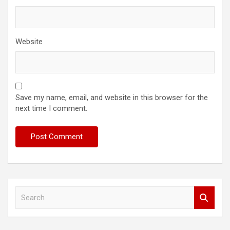
Website
Save my name, email, and website in this browser for the
next time I comment.
S
e
a
r