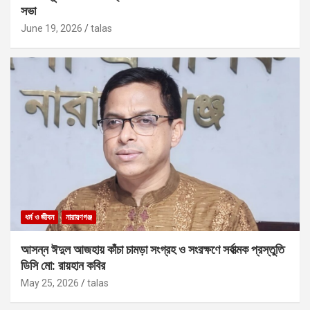
সভা
June 19, 2026
talas
ধর্ম ও জীবন
নারায়ণগঞ্জ
আসন্ন ঈদুল আজহায় কাঁচা চামড়া সংগ্রহ ও সংরক্ষণে সর্বাত্মক প্রস্তুতি
ডিসি মো: রায়হান কবির
May 25, 2026
talas