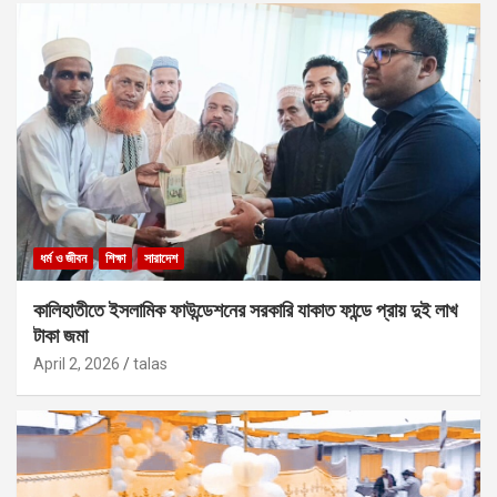
ধর্ম ও জীবন
শিক্ষা
সারাদেশ
কালিহাতীতে ইসলামিক ফাউন্ডেশনের সরকারি যাকাত ফান্ডে প্রায় দুই লাখ
টাকা জমা
April 2, 2026
talas