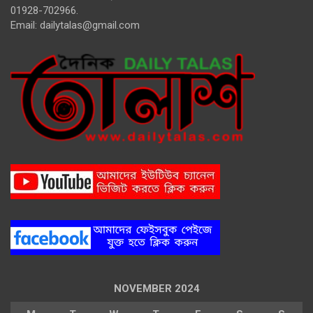
01928-702966.
Email:
dailytalas@gmail.com
NOVEMBER 2024