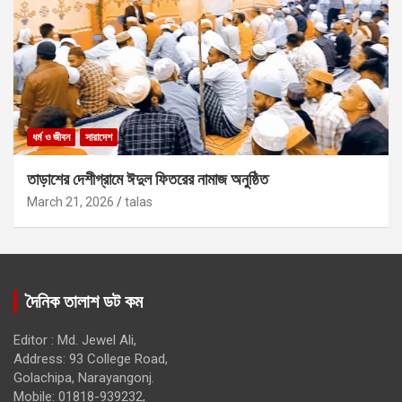
ধর্ম ও জীবন
সারাদেশ
তাড়াশের দেশীগ্রামে ঈদুল ফিতরের নামাজ অনুষ্ঠিত
March 21, 2026
talas
দৈনিক তালাশ ডট কম
Editor : Md. Jewel Ali,
Address: 93 College Road,
Golachipa, Narayangonj.
Mobile: 01818-939232,