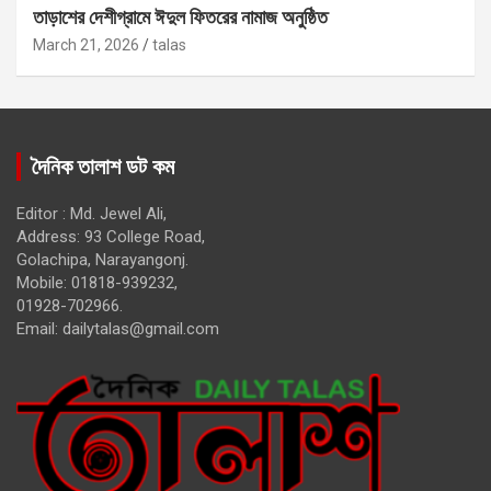
তাড়াশের দেশীগ্রামে ঈদুল ফিতরের নামাজ অনুষ্ঠিত
March 21, 2026
talas
দৈনিক তালাশ ডট কম
Editor : Md. Jewel Ali,
Address: 93 College Road,
Golachipa, Narayangonj.
Mobile: 01818-939232,
01928-702966.
Email:
dailytalas@gmail.com