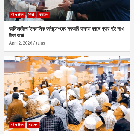
ধর্ম ও জীবন
শিক্ষা
সারাদেশ
কালিহাতীতে ইসলামিক ফাউন্ডেশনের সরকারি যাকাত ফান্ডে প্রায় দুই লাখ
টাকা জমা
April 2, 2026
talas
ধর্ম ও জীবন
সারাদেশ