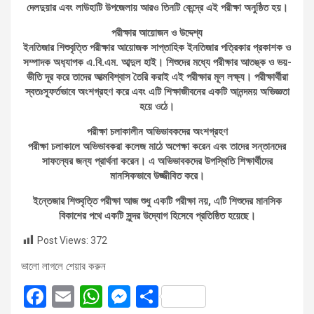
দেলদুয়ার এবং লাউহাটি উপজেলায় আরও তিনটি কেন্দ্রে এই পরীক্ষা অনুষ্ঠিত হয়।
পরীক্ষার আয়োজন ও উদ্দেশ্য
ইনতিজার শিশুবৃত্তি পরীক্ষার আয়োজক সাপ্তাহিক ইনতিজার পত্রিকার প্রকাশক ও
সম্পাদক অধ‍্যাপক এ.বি.এম. আব্দুল হাই। শিশুদের মধ্যে পরীক্ষার আতঙ্ক ও ভয়-
ভীতি দূর করে তাদের আত্মবিশ্বাস তৈরি করাই এই পরীক্ষার মূল লক্ষ্য। পরীক্ষার্থীরা
স্বতঃস্ফূর্তভাবে অংশগ্রহণ করে এবং এটি শিক্ষাজীবনের একটি আনন্দময় অভিজ্ঞতা
হয়ে ওঠে।
পরীক্ষা চলাকালীন অভিভাবকদের অংশগ্রহণ
পরীক্ষা চলাকালে অভিভাবকরা কলেজ মাঠে অপেক্ষা করেন এবং তাদের সন্তানদের
সাফল্যের জন্য প্রার্থনা করেন। এ অভিভাবকদের উপস্থিতি শিক্ষার্থীদের
মানসিকভাবে উজ্জীবিত করে।
ইন্তেজার শিশুবৃত্তি পরীক্ষা আজ শুধু একটি পরীক্ষা নয়, এটি শিশুদের মানসিক
বিকাশের পথে একটি সুন্দর উদ্যোগ হিসেবে প্রতিষ্ঠিত হয়েছে।
Post Views:
372
ভালো লাগলে শেয়ার করুন
F
E
W
M
S