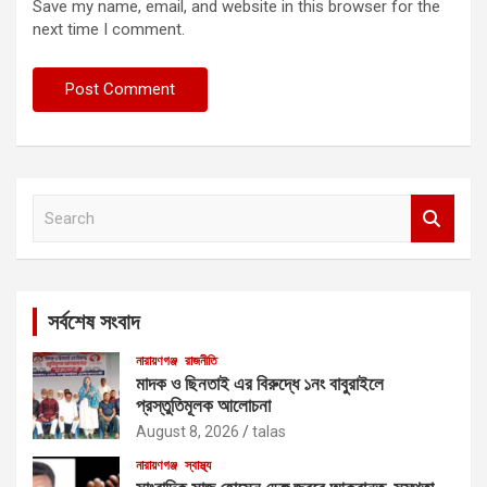
Save my name, email, and website in this browser for the
next time I comment.
S
e
a
r
c
সর্বশেষ সংবাদ
h
নারায়ণগঞ্জ
রাজনীতি
মাদক ও ছিনতাই এর বিরুদ্ধে ১নং বাবুরাইলে
প্রস্তুতিমূলক আলোচনা
August 8, 2026
talas
নারায়ণগঞ্জ
স্বাস্থ্য