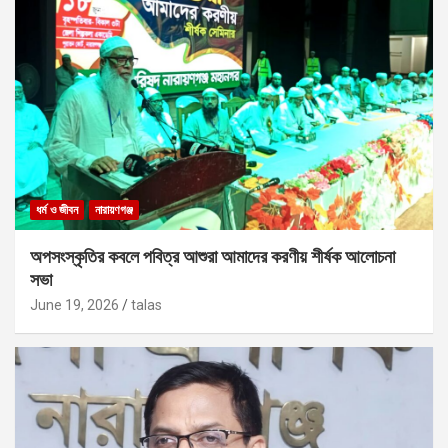
ধর্ম ও জীবন
নারায়ণগঞ্জ
অপসংস্কৃতির কবলে পবিত্র আশুরা আমাদের করণীয় শীর্ষক আলোচনা
সভা
June 19, 2026
talas