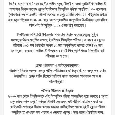
দৈনিক তালাশ.কমঃ সৈয়দ মহসীন হাবীব সবুজ, টাঙ্গাইল জেলা প্রতিনিধি: কালিহাতী
শাজাহান সিরাজ কলেজ কেন্দ্র ইনতিজার শিশুবৃত্তি পরীক্ষা অনুষ্ঠিত। ৩০ নভেম্বর
(শনিবার) সকাল ১০টায় পরীক্ষা শুরু হয় ও দুপুর ১২টায় শেষ হয়। পত্রিকার জগতে
একমাত্র পত্রিকা যা ২৮ ২৮ বছর যাবত প্রকাশিত সাপ্তাহিক ইনতিজার দুঃসাহসিক
কাজ এই শিশুবৃত্তি ২০০৯ থেকে চালু করেছেন।
টাঙ্গাইলের কালিহাতী উপজেলার শাজাহান সিরাজ কলেজ কেন্দ্রে সুষ্ঠু ও
স্বতঃস্ফূর্তভাবে অনুষ্ঠিত হয়েছে ইনতিজার শিশুবৃত্তি পরীক্ষা। এ বছর এ কেন্দ্রে
পরীক্ষায় ৫০১ জন শিক্ষার্থীর মধ‍্যে ১২ জন অনুপস্থিত থাকায় মোট ৪৮৯ জন
অংশগ্রহণ করেছে। কালিহাতী উপজেলার ১৭টি শিক্ষাপ্রতিষ্ঠানের শিক্ষার্থীরা এই
পরীক্ষায় অংশ নেয়।
কেন্দ্র পরিচালনা ও দায়িত্বপ্রাপ্তগণ:
শাজাহান সিরাজ কলেজ কেন্দ্রে পরীক্ষা পরিচালনার দায়িত্বে ছিলেন অধ্যাপক ফরিদা
ইয়াসমিন। কেন্দ্র সচিব হিসেবে দায়িত্ব পালন করেছেন অধ্যাপক আ ন ম
শাফিউল্লাহ।
পরীক্ষার ইতিহাস ও বিস্তার:
২০০৯ সাল থেকে নিয়মিতভাবে এই শিশুবৃত্তি পরীক্ষা আয়োজিত হয়ে আসছে। মূলত
প্লে থেকে পঞ্চম শ্রেণি পর্যন্ত শিক্ষার্থীদের জন্য এই পরীক্ষা আয়োজন করা হয়।
কালিহাতী শাজাহান সিরাজ কলেজ ছাড়াও কালিহাতিতে আরো দুইটি কেন্দ্র পরীক্ষা
অনুষ্ঠিত হয় সেগুলো হল এলেঙ্গা ও ভোক্তা কেন্দ্র। ইহা ছাড়াও টাঙ্গাইল সদর,