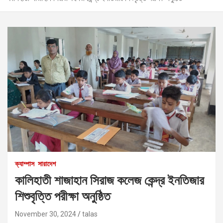
ক্যাম্পাস
সারাদেশ
কালিহাতী শাজাহান সিরাজ কলেজ কেন্দ্র ইনতিজার
শিশুবৃত্তি পরীক্ষা অনুষ্ঠিত
November 30, 2024
talas