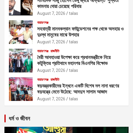
সাংবাদিক সাজু হোসেন ডেঙ্গু জ্বরে আক্রান্ত সুস্থতা
কামনায় দোয়া চেয়েছে পরিবার
August 7, 2026
talas
নারায়ণগঞ্জ
সহযাত্রী মানবকল্যান ফাউন্ডেশনের পক্ষ থেকে অসহায় ও
দুঃস্থ মানুষের মাঝে উপহার
August 7, 2026
talas
নারায়ণগঞ্জ
রাজনীতি
বৈরী আবহাওয়া উপেক্ষা করে প্রধানমন্ত্রীকে নিয়ে
কটূক্তির প্রতিবাদে মহানগর বিএনপির বিক্ষোভ
August 7, 2026
talas
নারায়ণগঞ্জ
রাজনীতি
ষড়যন্ত্রকারীদের ইন্ধনে একটি বিশেষ দল নানা ধরণের
ষড়যন্ত্রে মেতে উঠেছে: আবদুস সালাম আজাদ
August 7, 2026
talas
ধর্ম ও জীবন