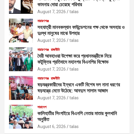
কামনায় দোয়া চেয়েছে পরিবার
August 7, 2026
talas
নারায়ণগঞ্জ
সহযাত্রী মানবকল্যান ফাউন্ডেশনের পক্ষ থেকে অসহায় ও
দুঃস্থ মানুষের মাঝে উপহার
August 7, 2026
talas
নারায়ণগঞ্জ
রাজনীতি
বৈরী আবহাওয়া উপেক্ষা করে প্রধানমন্ত্রীকে নিয়ে
কটূক্তির প্রতিবাদে মহানগর বিএনপির বিক্ষোভ
August 7, 2026
talas
নারায়ণগঞ্জ
রাজনীতি
ষড়যন্ত্রকারীদের ইন্ধনে একটি বিশেষ দল নানা ধরণের
ষড়যন্ত্রে মেতে উঠেছে: আবদুস সালাম আজাদ
August 7, 2026
talas
সারাদেশ
কালিহাতীর সিংগাইরে বিএনপি নেতার মাতার কুলখানি
অনুষ্ঠিত
August 6, 2026
talas