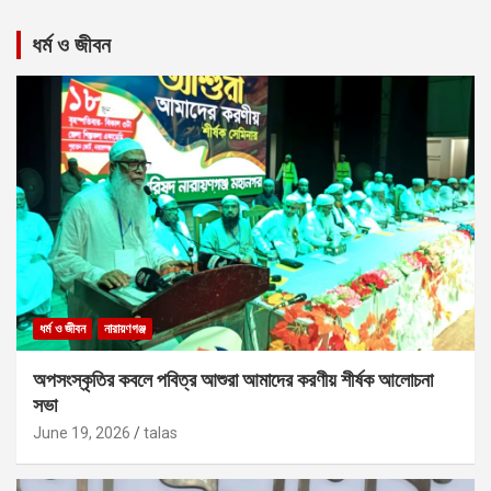
ধর্ম ও জীবন
ধর্ম ও জীবন
নারায়ণগঞ্জ
অপসংস্কৃতির কবলে পবিত্র আশুরা আমাদের করণীয় শীর্ষক আলোচনা
সভা
June 19, 2026
talas