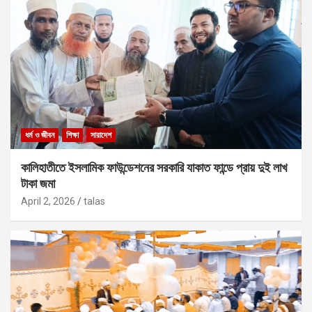
ধর্ম ও জীবন
শিক্ষা
সারাদেশ
কালিহাতীতে ইসলামিক ফাউন্ডেশনের সরকারি যাকাত ফান্ডে প্রায় দুই লাখ
টাকা জমা
April 2, 2026
talas