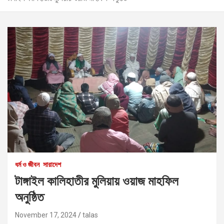
ধর্ম ও জীবন
সারাদেশ
টাঙ্গাইল কালিহাতীর মুলিয়ায় ওয়াজ মাহফিল
অনুষ্ঠিত
November 17, 2024
talas