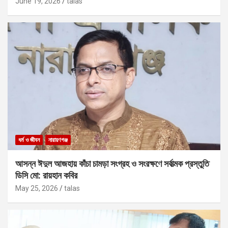
June 19, 2026
talas
ধর্ম ও জীবন
নারায়ণগঞ্জ
আসন্ন ঈদুল আজহায় কাঁচা চামড়া সংগ্রহ ও সংরক্ষণে সর্বাত্মক প্রস্তুতি
ডিসি মো: রায়হান কবির
May 25, 2026
talas