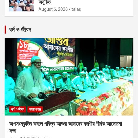
অনুষ্ঠিত
August 6, 2026
talas
ধর্ম ও জীবন
ধর্ম ও জীবন
নারায়ণগঞ্জ
অপসংস্কৃতির কবলে পবিত্র আশুরা আমাদের করণীয় শীর্ষক আলোচনা
সভা