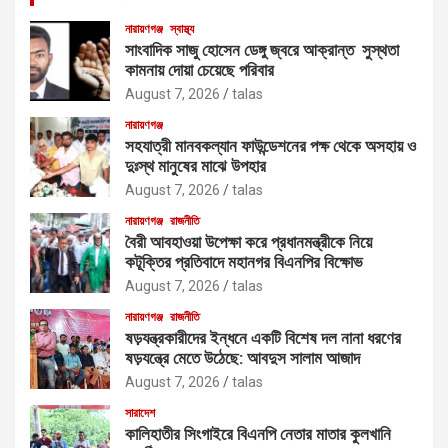
নারায়ণগঞ্জ
স্বাস্থ্য
সাংবাদিক সাজু হোসেন ডেঙ্গু জ্বরে আক্রান্ত সুস্থতা
কামনায় দোয়া চেয়েছে পরিবার
August 7, 2026
talas
নারায়ণগঞ্জ
সহযাত্রী মানবকল্যান ফাউন্ডেশনের পক্ষ থেকে অসহায় ও
দুঃস্থ মানুষের মাঝে উপহার
August 7, 2026
talas
নারায়ণগঞ্জ
রাজনীতি
বৈরী আবহাওয়া উপেক্ষা করে প্রধানমন্ত্রীকে নিয়ে
কটূক্তির প্রতিবাদে মহানগর বিএনপির বিক্ষোভ
August 7, 2026
talas
নারায়ণগঞ্জ
রাজনীতি
ষড়যন্ত্রকারীদের ইন্ধনে একটি বিশেষ দল নানা ধরণের
ষড়যন্ত্রে মেতে উঠেছে: আবদুস সালাম আজাদ
August 7, 2026
talas
সারাদেশ
কালিহাতীর সিংগাইরে বিএনপি নেতার মাতার কুলখানি