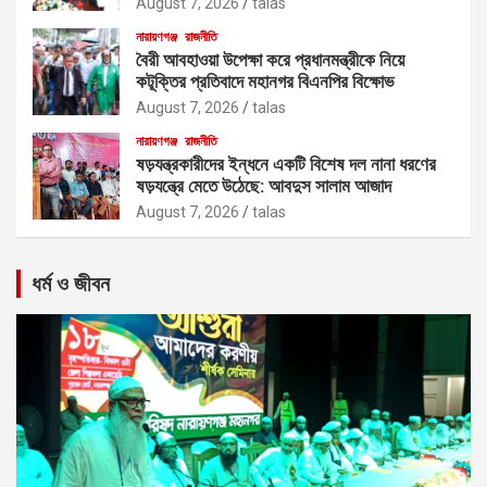
August 7, 2026
talas
নারায়ণগঞ্জ
রাজনীতি
বৈরী আবহাওয়া উপেক্ষা করে প্রধানমন্ত্রীকে নিয়ে
কটূক্তির প্রতিবাদে মহানগর বিএনপির বিক্ষোভ
August 7, 2026
talas
নারায়ণগঞ্জ
রাজনীতি
ষড়যন্ত্রকারীদের ইন্ধনে একটি বিশেষ দল নানা ধরণের
ষড়যন্ত্রে মেতে উঠেছে: আবদুস সালাম আজাদ
August 7, 2026
talas
ধর্ম ও জীবন