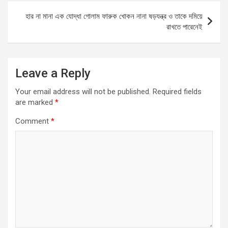
k
p
হার না মানা এক যোদ্ধা গোলাম ফারুক খোকন নানা ষড়যন্ত্র ও তাকে দমিয়ে
রাখতে পারেনেই
Leave a Reply
Your email address will not be published.
Required fields
are marked
*
Comment
*