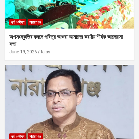
ধর্ম ও জীবন
নারায়ণগঞ্জ
অপসংস্কৃতির কবলে পবিত্র আশুরা আমাদের করণীয় শীর্ষক আলোচনা
সভা
June 19, 2026
talas
ধর্ম ও জীবন
নারায়ণগঞ্জ