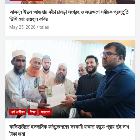
আসন্ন ঈদুল আজহায় কাঁচা চামড়া সংগ্রহ ও সংরক্ষণে সর্বাত্মক প্রস্তুতি
ডিসি মো: রায়হান কবির
May 25, 2026
talas
ধর্ম ও জীবন
শিক্ষা
সারাদেশ
কালিহাতীতে ইসলামিক ফাউন্ডেশনের সরকারি যাকাত ফান্ডে প্রায় দুই লাখ
টাকা জমা