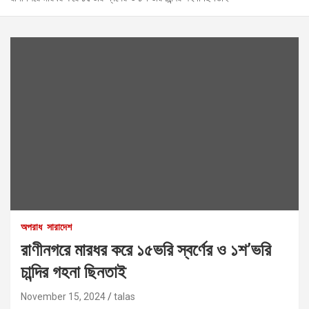
অপরাধ
সারাদেশ
রাণীনগরে মারধর করে ১৫ভরি স্বর্ণের ও ১শ’ভরি
চান্দির গহনা ছিনতাই
November 15, 2024
talas