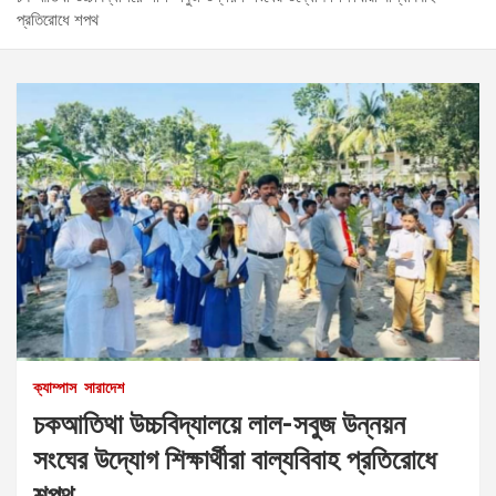
প্রতিরোধে শপথ
ক্যাম্পাস
সারাদেশ
চকআতিথা উচ্চবিদ্যালয়ে লাল-সবুজ উন্নয়ন
সংঘের উদ্যোগ শিক্ষার্থীরা বাল্যবিবাহ প্রতিরোধে
শপথ