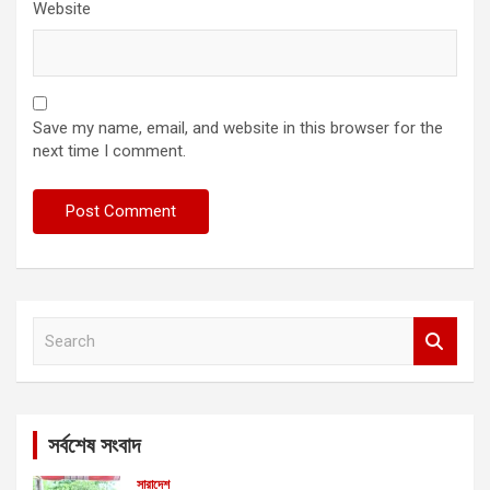
Website
Save my name, email, and website in this browser for the
next time I comment.
S
e
a
r
c
সর্বশেষ সংবাদ
h
সারাদেশ