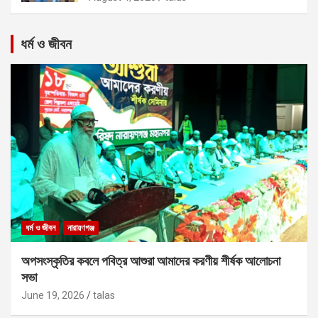
ধর্ম ও জীবন
ধর্ম ও জীবন
নারায়ণগঞ্জ
অপসংস্কৃতির কবলে পবিত্র আশুরা আমাদের করণীয় শীর্ষক আলোচনা
সভা
June 19, 2026
talas