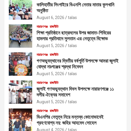
কালিহাতীর সিংগাইরে বিএনপি নেতার মাতার কুলখানি
অনুষ্ঠিত
August 6, 2026
talas
নারায়ণগঞ্জ
রাজনীতি
শিক্ষা প্রতিষ্ঠানে ছাত্রদলের উপর জামাত-শিবিরের
হামলার প্রতিবাদে সুলতান এর নেতৃত্বে বিক্ষোভ
August 5, 2026
talas
নারায়ণগঞ্জ
রাজনীতি
গণঅভ্যুত্থানের দ্বিতীয় বর্ষপূর্তি উপলক্ষে আমরা জুলাই
যোদ্ধা নাঃগঞ্জের শ্রদ্ধা নিবেদন
August 5, 2026
talas
নারায়ণগঞ্জ
রাজনীতি
জুলাই গণঅভ্যুত্থান দিবস উপলক্ষে নারায়ণগঞ্জে ১১
দলীয় ঐক্যের সমাবেশ
August 5, 2026
talas
নারায়ণগঞ্জ
রাজনীতি
বিএনপির নেতৃত্ব নিয়ে মন্তব্য কোনোভাবেই
গ্রহণযোগ্য নয়: জহির আহমেদ সোহেল
August 4, 2026
talas