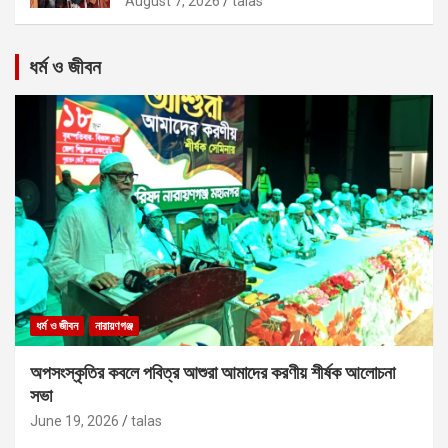
August 7, 2026
talas
ধর্ম ও জীবন
ধর্ম ও জীবন
নারায়ণগঞ্জ
অপসংস্কৃতির কবলে পবিত্র আশুরা আমাদের করণীয় শীর্ষক আলোচনা
সভা
June 19, 2026
talas