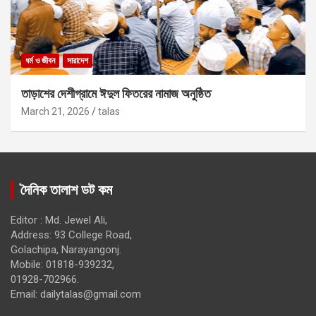
ধর্ম ও জীবন
সারাদেশ
তাড়াশের দেশীগ্রামে ঈদুল ফিতরের নামাজ অনুষ্ঠিত
March 21, 2026
talas
দৈনিক তালাশ ডট কম
Editor : Md. Jewel Ali,
Address: 93 College Road,
Golachipa, Narayangonj.
Mobile: 01818-939232,
01928-702966.
Email:
dailytalas@gmail.com