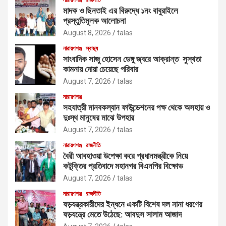
নারায়ণগঞ্জ
রাজনীতি
মাদক ও ছিনতাই এর বিরুদ্ধে ১নং বাবুরাইলে
প্রস্তুতিমূলক আলোচনা
August 8, 2026
talas
নারায়ণগঞ্জ
স্বাস্থ্য
সাংবাদিক সাজু হোসেন ডেঙ্গু জ্বরে আক্রান্ত সুস্থতা
কামনায় দোয়া চেয়েছে পরিবার
August 7, 2026
talas
নারায়ণগঞ্জ
সহযাত্রী মানবকল্যান ফাউন্ডেশনের পক্ষ থেকে অসহায় ও
দুঃস্থ মানুষের মাঝে উপহার
August 7, 2026
talas
নারায়ণগঞ্জ
রাজনীতি
বৈরী আবহাওয়া উপেক্ষা করে প্রধানমন্ত্রীকে নিয়ে
কটূক্তির প্রতিবাদে মহানগর বিএনপির বিক্ষোভ
August 7, 2026
talas
নারায়ণগঞ্জ
রাজনীতি
ষড়যন্ত্রকারীদের ইন্ধনে একটি বিশেষ দল নানা ধরণের
ষড়যন্ত্রে মেতে উঠেছে: আবদুস সালাম আজাদ