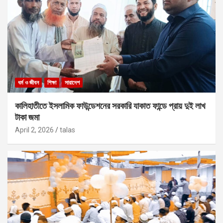
ধর্ম ও জীবন
শিক্ষা
সারাদেশ
কালিহাতীতে ইসলামিক ফাউন্ডেশনের সরকারি যাকাত ফান্ডে প্রায় দুই লাখ
টাকা জমা
April 2, 2026
talas