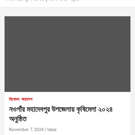
বিনোদন
সারাদেশ
নওগাঁর মহাদেবপুর উপজেলায় কৃষিমেলা ২০২৪
অনুষ্ঠিত
November 7, 2024
talas