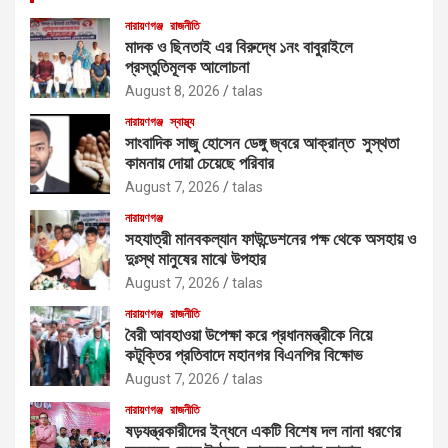
নারায়ণগঞ্জ
রাজনীতি
মাদক ও ছিনতাই এর বিরুদ্ধে ১নং বাবুরাইলে
প্রস্তুতিমূলক আলোচনা
August 8, 2026
talas
নারায়ণগঞ্জ
স্বাস্থ্য
সাংবাদিক সাজু হোসেন ডেঙ্গু জ্বরে আক্রান্ত সুস্থতা
কামনায় দোয়া চেয়েছে পরিবার
August 7, 2026
talas
নারায়ণগঞ্জ
সহযাত্রী মানবকল্যান ফাউন্ডেশনের পক্ষ থেকে অসহায় ও
দুঃস্থ মানুষের মাঝে উপহার
August 7, 2026
talas
নারায়ণগঞ্জ
রাজনীতি
বৈরী আবহাওয়া উপেক্ষা করে প্রধানমন্ত্রীকে নিয়ে
কটূক্তির প্রতিবাদে মহানগর বিএনপির বিক্ষোভ
August 7, 2026
talas
নারায়ণগঞ্জ
রাজনীতি
ষড়যন্ত্রকারীদের ইন্ধনে একটি বিশেষ দল নানা ধরণের