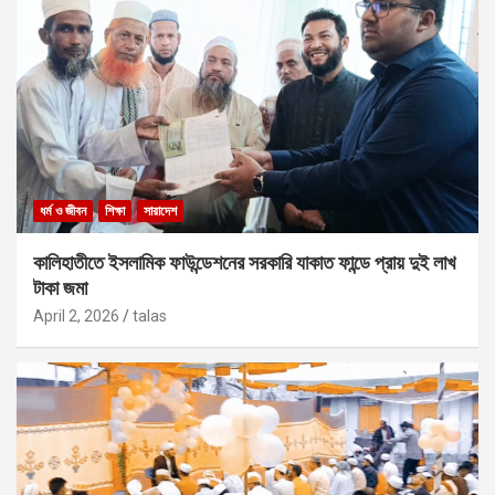
ধর্ম ও জীবন
শিক্ষা
সারাদেশ
কালিহাতীতে ইসলামিক ফাউন্ডেশনের সরকারি যাকাত ফান্ডে প্রায় দুই লাখ
টাকা জমা
April 2, 2026
talas