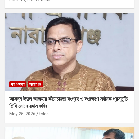
ধর্ম ও জীবন
নারায়ণগঞ্জ
আসন্ন ঈদুল আজহায় কাঁচা চামড়া সংগ্রহ ও সংরক্ষণে সর্বাত্মক প্রস্তুতি
ডিসি মো: রায়হান কবির
May 25, 2026
talas