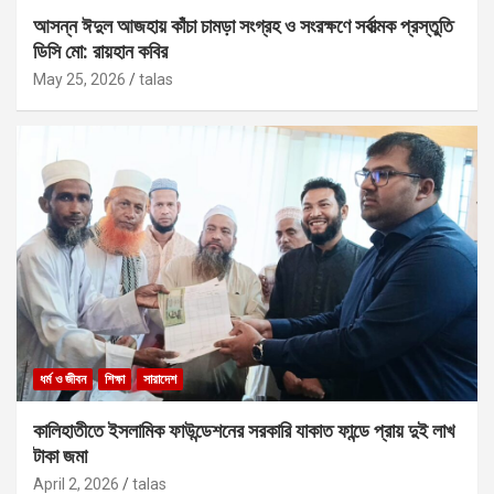
আসন্ন ঈদুল আজহায় কাঁচা চামড়া সংগ্রহ ও সংরক্ষণে সর্বাত্মক প্রস্তুতি
ডিসি মো: রায়হান কবির
May 25, 2026
talas
ধর্ম ও জীবন
শিক্ষা
সারাদেশ
কালিহাতীতে ইসলামিক ফাউন্ডেশনের সরকারি যাকাত ফান্ডে প্রায় দুই লাখ
টাকা জমা
April 2, 2026
talas