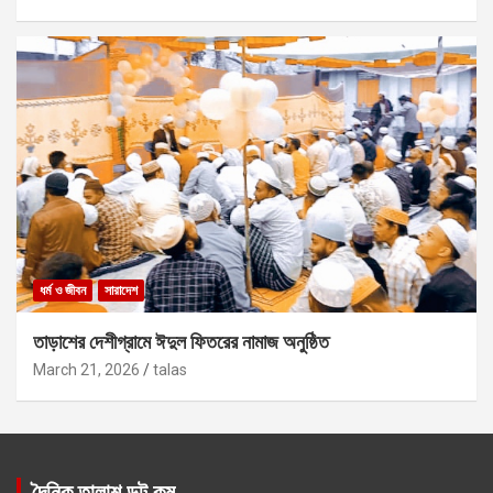
ধর্ম ও জীবন
সারাদেশ
তাড়াশের দেশীগ্রামে ঈদুল ফিতরের নামাজ অনুষ্ঠিত
March 21, 2026
talas
দৈনিক তালাশ ডট কম