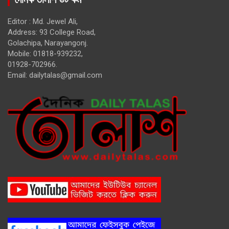
Editor : Md. Jewel Ali,
Address: 93 College Road,
Golachipa, Narayangonj.
Mobile: 01818-939232,
01928-702966.
Email:
dailytalas@gmail.com