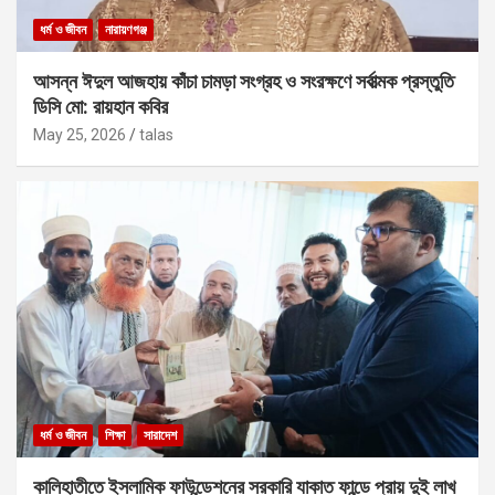
ধর্ম ও জীবন
নারায়ণগঞ্জ
আসন্ন ঈদুল আজহায় কাঁচা চামড়া সংগ্রহ ও সংরক্ষণে সর্বাত্মক প্রস্তুতি
ডিসি মো: রায়হান কবির
May 25, 2026
talas
ধর্ম ও জীবন
শিক্ষা
সারাদেশ
কালিহাতীতে ইসলামিক ফাউন্ডেশনের সরকারি যাকাত ফান্ডে প্রায় দুই লাখ