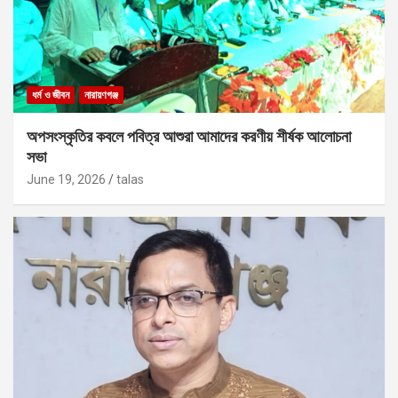
ধর্ম ও জীবন
নারায়ণগঞ্জ
অপসংস্কৃতির কবলে পবিত্র আশুরা আমাদের করণীয় শীর্ষক আলোচনা
সভা
June 19, 2026
talas