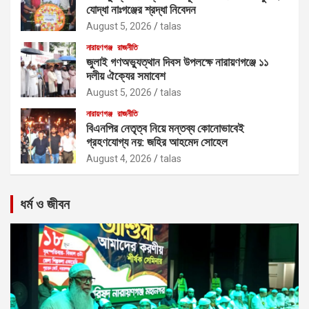
যোদ্ধা নাঃগঞ্জের শ্রদ্ধা নিবেদন
August 5, 2026
talas
নারায়ণগঞ্জ
রাজনীতি
জুলাই গণঅভ্যুত্থান দিবস উপলক্ষে নারায়ণগঞ্জে ১১
দলীয় ঐক্যের সমাবেশ
August 5, 2026
talas
নারায়ণগঞ্জ
রাজনীতি
বিএনপির নেতৃত্ব নিয়ে মন্তব্য কোনোভাবেই
গ্রহণযোগ্য নয়: জহির আহমেদ সোহেল
August 4, 2026
talas
ধর্ম ও জীবন