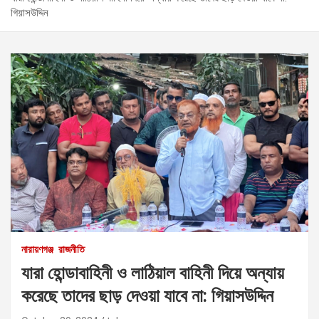
গিয়াসউদ্দিন
নারায়ণগঞ্জ
রাজনীতি
যারা হোন্ডাবাহিনী ও লাঠিয়াল বাহিনী দিয়ে অন্যায়
করেছে তাদের ছাড় দেওয়া যাবে না: গিয়াসউদ্দিন