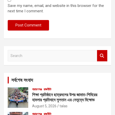
Save my name, email, and website in this browser for the
next time I comment.
S
e
a
r
c
সর্বশেষ সংবাদ
h
নারায়ণগঞ্জ
রাজনীতি
শিক্ষা প্রতিষ্ঠানে ছাত্রদলের উপর জামাত-শিবিরের
হামলার প্রতিবাদে সুলতান এর নেতৃত্বে বিক্ষোভ
August 5, 2026
talas
নারায়ণগঞ্জ
রাজনীতি