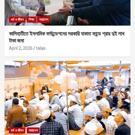
ধর্ম ও জীবন
শিক্ষা
সারাদেশ
কালিহাতীতে ইসলামিক ফাউন্ডেশনের সরকারি যাকাত ফান্ডে প্রায় দুই লাখ
টাকা জমা
April 2, 2026
talas
ধর্ম ও জীবন
সারাদেশ