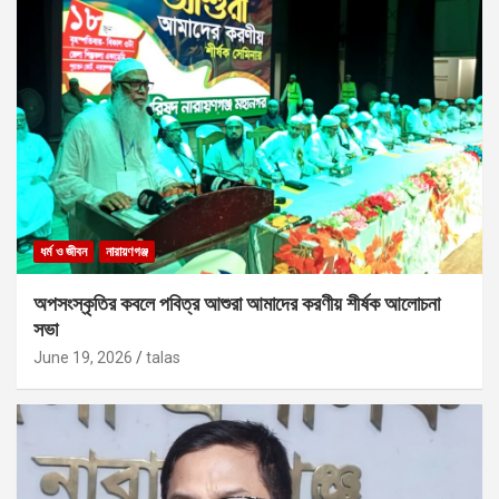
ধর্ম ও জীবন
নারায়ণগঞ্জ
অপসংস্কৃতির কবলে পবিত্র আশুরা আমাদের করণীয় শীর্ষক আলোচনা
সভা
June 19, 2026
talas