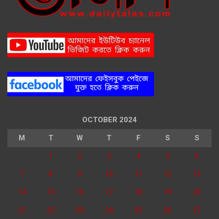
OCTOBER 2024
M
T
W
T
F
S
S
1
2
3
4
5
6
7
8
9
10
11
12
13
14
15
16
17
18
19
20
21
22
23
24
25
26
27