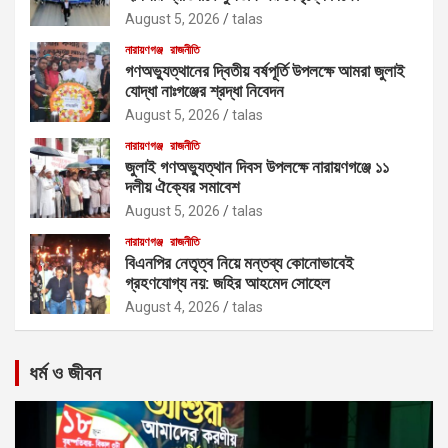
August 5, 2026
talas
নারায়ণগঞ্জ
রাজনীতি
গণঅভ্যুত্থানের দ্বিতীয় বর্ষপূর্তি উপলক্ষে আমরা জুলাই
যোদ্ধা নাঃগঞ্জের শ্রদ্ধা নিবেদন
August 5, 2026
talas
নারায়ণগঞ্জ
রাজনীতি
জুলাই গণঅভ্যুত্থান দিবস উপলক্ষে নারায়ণগঞ্জে ১১
দলীয় ঐক্যের সমাবেশ
August 5, 2026
talas
নারায়ণগঞ্জ
রাজনীতি
বিএনপির নেতৃত্ব নিয়ে মন্তব্য কোনোভাবেই
গ্রহণযোগ্য নয়: জহির আহমেদ সোহেল
August 4, 2026
talas
ধর্ম ও জীবন