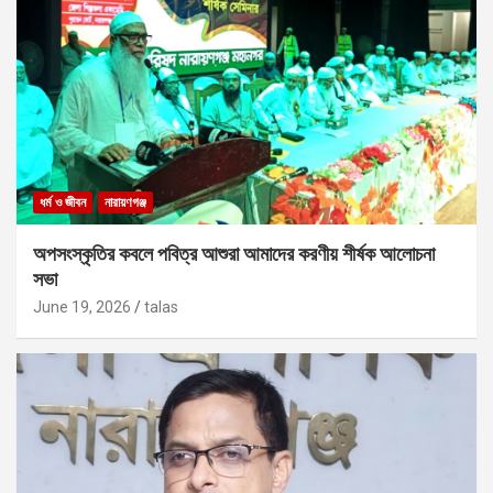
ধর্ম ও জীবন
নারায়ণগঞ্জ
অপসংস্কৃতির কবলে পবিত্র আশুরা আমাদের করণীয় শীর্ষক আলোচনা
সভা
June 19, 2026
talas