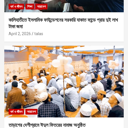
ধর্ম ও জীবন
শিক্ষা
সারাদেশ
কালিহাতীতে ইসলামিক ফাউন্ডেশনের সরকারি যাকাত ফান্ডে প্রায় দুই লাখ
টাকা জমা
April 2, 2026
talas
ধর্ম ও জীবন
সারাদেশ
তাড়াশের দেশীগ্রামে ঈদুল ফিতরের নামাজ অনুষ্ঠিত