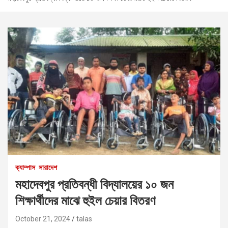
ক্যাম্পাস
সারাদেশ
মহাদেবপুর প্রতিবন্ধী বিদ্যালয়ের ১০ জন
শিক্ষার্থীদের মাঝে হুইল চেয়ার বিতরণ
October 21, 2024
talas