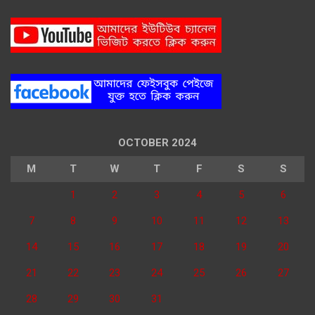
OCTOBER 2024
M
T
W
T
F
S
S
1
2
3
4
5
6
7
8
9
10
11
12
13
14
15
16
17
18
19
20
21
22
23
24
25
26
27
28
29
30
31