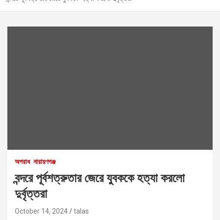
অপরাধ
নারায়ণগঞ্জ
বন্দরে পূর্বশত্রুতার জেরে যুবককে হত্যা করলো
দুর্বৃত্তরা
October 14, 2024
talas