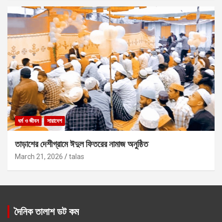
ধর্ম ও জীবন
সারাদেশ
তাড়াশের দেশীগ্রামে ঈদুল ফিতরের নামাজ অনুষ্ঠিত
March 21, 2026
talas
দৈনিক তালাশ ডট কম