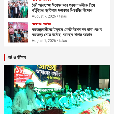
বৈরী আবহাওয়া উপেক্ষা করে প্রধানমন্ত্রীকে নিয়ে
কটূক্তির প্রতিবাদে মহানগর বিএনপির বিক্ষোভ
August 7, 2026
talas
নারায়ণগঞ্জ
রাজনীতি
ষড়যন্ত্রকারীদের ইন্ধনে একটি বিশেষ দল নানা ধরণের
ষড়যন্ত্রে মেতে উঠেছে: আবদুস সালাম আজাদ
August 7, 2026
talas
ধর্ম ও জীবন