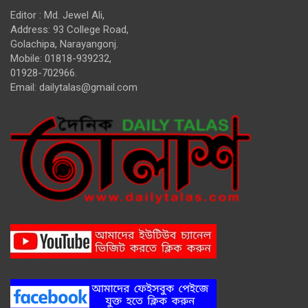
Editor : Md. Jewel Ali,
Address: 93 College Road,
Golachipa, Narayangonj.
Mobile: 01818-939232,
01928-702966.
Email:
dailytalas@gmail.com