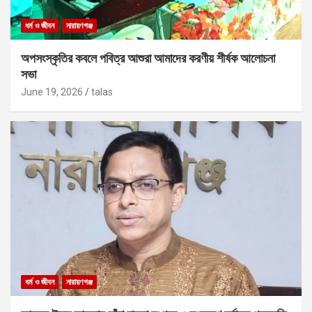
ধর্ম ও জীবন
নারায়ণগঞ্জ
অপসংস্কৃতির কবলে পবিত্র আশুরা আমাদের করণীয় শীর্ষক আলোচনা
সভা
June 19, 2026
talas
ধর্ম ও জীবন
নারায়ণগঞ্জ